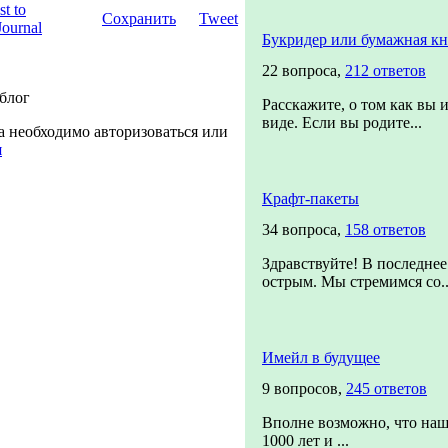
Сохранить
Tweet
Букридер или бумажная кн
22 вопроса,
212 ответов
 блог
Расскажите, о том как вы 
виде. Если вы родите...
а необходимо авторизоваться или
я
Крафт-пакеты
34 вопроса,
158 ответов
Здравствуйте! В последнее
острым. Мы стремимся со..
Имейл в будущее
9 вопросов,
245 ответов
Вполне возможно, что наш
1000 лет и ...