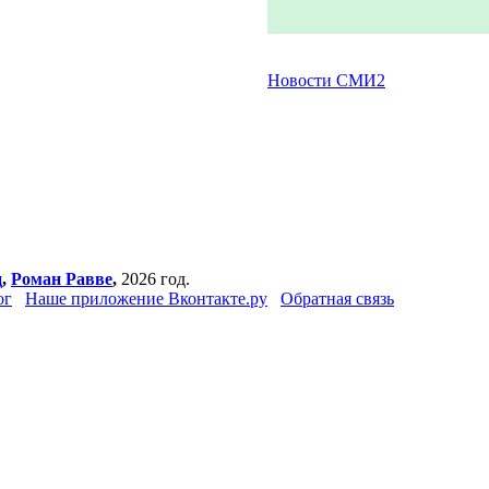
Новости СМИ2
ц
,
Роман Равве
,
2026 год.
ог
Наше приложение Вконтакте.ру
Обратная связь