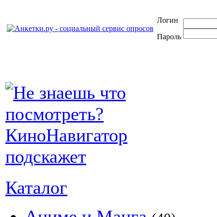
Логин
Пароль
Каталог
Аниме и Манга