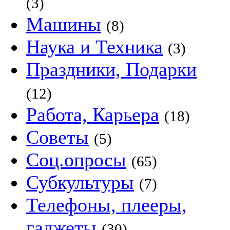
(3)
Машины
(8)
Наука и Техника
(3)
Праздники, Подарки
(12)
Работа, Карьера
(18)
Советы
(5)
Соц.опросы
(65)
Субкультуры
(7)
Телефоны, плееры,
гаджеты
(30)