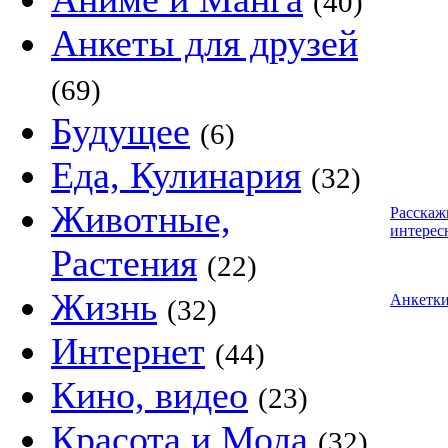
(40)
Анкеты для друзей
(69)
Будущее
(6)
Еда, Кулинария
(32)
Животные,
Расскаж
интерес
Растения
(22)
Жизнь
Анкетк
(32)
Интернет
(44)
Кино, видео
(23)
Красота и Мода
(32)