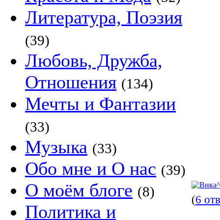
Литература, Поэзия
(39)
Любовь, Дружба,
Отношения
(134)
Мечты и Фантазии
(33)
Музыка
(33)
Обо мне и О нас
(39)
О моём блоге
(8)
(
6 от
Политика и