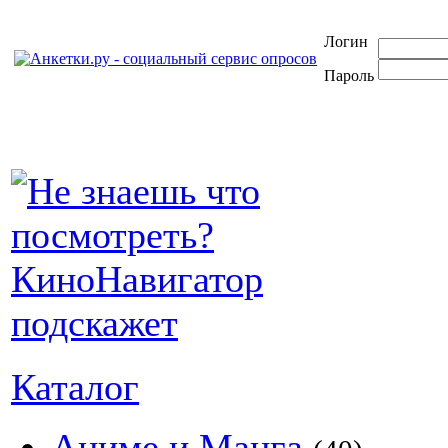
Логин
Пароль
Каталог
Аниме и Манга