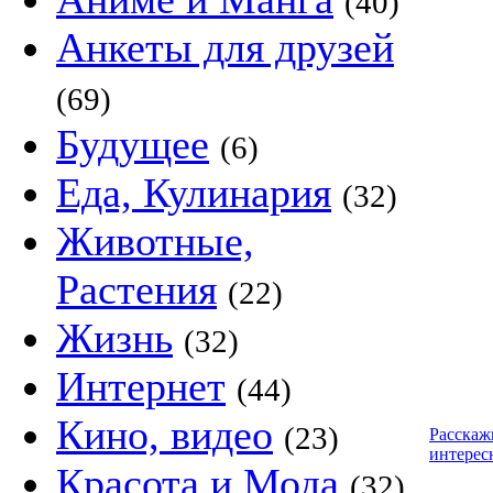
(40)
Анкеты для друзей
(69)
Будущее
(6)
Еда, Кулинария
(32)
Животные,
Растения
(22)
Жизнь
(32)
Интернет
(44)
Кино, видео
(23)
Расскаж
интерес
Красота и Мода
(32)