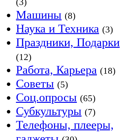
(3)
Машины
(8)
Наука и Техника
(3)
Праздники, Подарки
(12)
Работа, Карьера
(18)
Советы
(5)
Соц.опросы
(65)
Субкультуры
(7)
Телефоны, плееры,
гаджеты
(30)