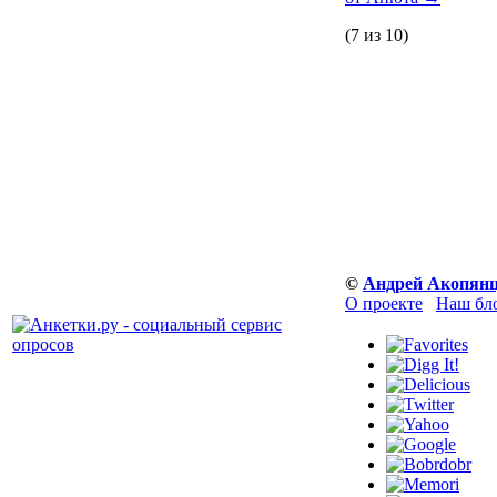
(7 из 10)
©
Андрей Акопян
О проекте
Наш бл