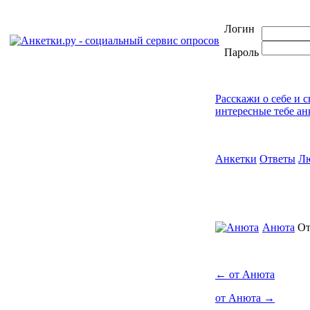
Логин
Пароль
Расскажи о себе и 
интересные тебе ан
Анкетки
Ответы
Л
Анюта
От
←
от Анюта
от Анюта
→