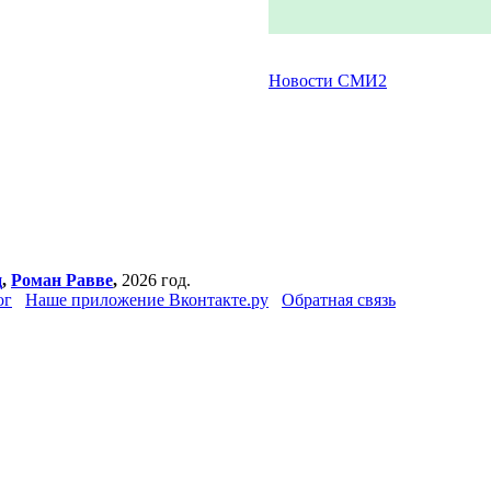
Новости СМИ2
ц
,
Роман Равве
,
2026 год.
ог
Наше приложение Вконтакте.ру
Обратная связь