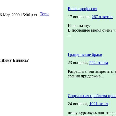
Ваша профессия
Тори
6 Мар 2009 15:06 для
17 вопросов,
267 ответов
Итак, начну:
В последнее время очень ч
...
Гражданские браки
и Диму Билана?
23 вопроса,
554 ответа
Разрешить или запретить, 
зрения придержив...
Социальная проблема прос
24 вопроса,
1021 ответ
пишу курсовую, для этого