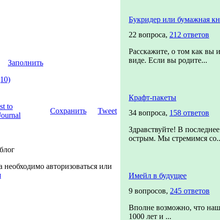
Букридер или бумажная кн
22 вопроса,
212 ответов
Расскажите, о том как вы 
виде. Если вы родите...
Заполнить
10)
Крафт-пакеты
Сохранить
Tweet
34 вопроса,
158 ответов
Здравствуйте! В последнее
острым. Мы стремимся со..
 блог
а необходимо авторизоваться или
я
Имейл в будущее
9 вопросов,
245 ответов
Вполне возможно, что наш
1000 лет и ...