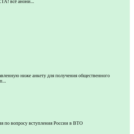
 всё анони...
авленную ниже анкету для получения общественного
...
я по вопросу вступления России в ВТО