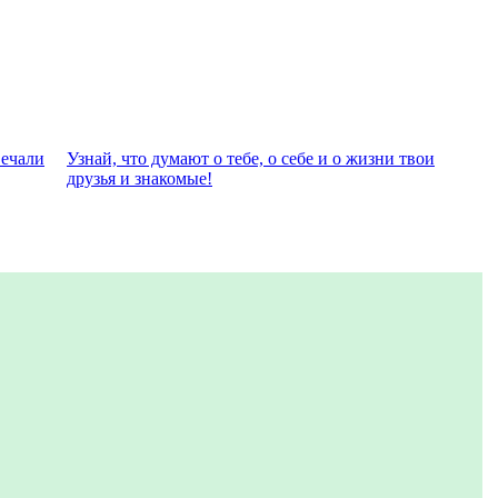
вeчали
Узнай, что думают о тебе, о себе и о жизни твои
друзья и знакомые!