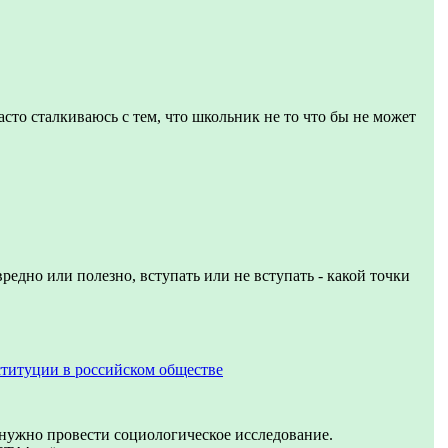
асто сталкиваюсь с тем, что школьник не то что бы не может
вредно или полезно, вступать или не вступать - какой точки
титуции в российском обществе
 нужно провести социологическое исследование.