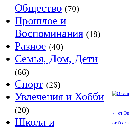
Общество
(70)
Прошлое и
Воспоминания
(18)
Разное
(40)
Семья, Дом, Дети
(66)
Спорт
(26)
Увлечения и Хобби
(20)
←
от Ок
Школа и
от Окса