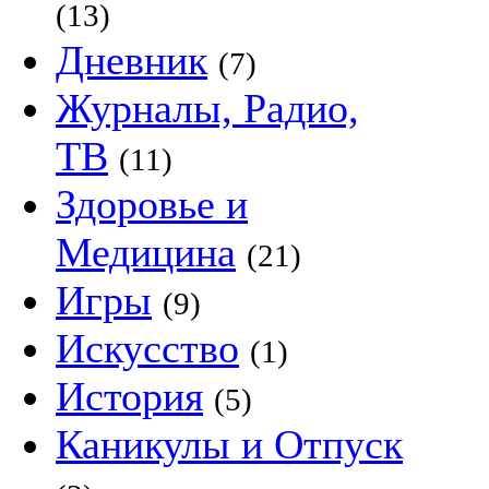
(13)
Дневник
(7)
Журналы, Радио,
ТВ
(11)
Здоровье и
Медицина
(21)
Игры
(9)
Искусство
(1)
История
(5)
Каникулы и Отпуск