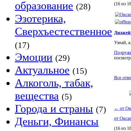
образование
(16 из 1
(28)
Эзотерика,
Сверхъестественное
Диджей
Узнай, 
(17)
Подруж
Эмоции
(29)
посмотре
Актуальное
(15)
Все отв
Алкоголь, табак,
вещества
(5)
Города и страны
(7)
←
от Ок
Деньги, Финансы
от Окса
(16 из 1