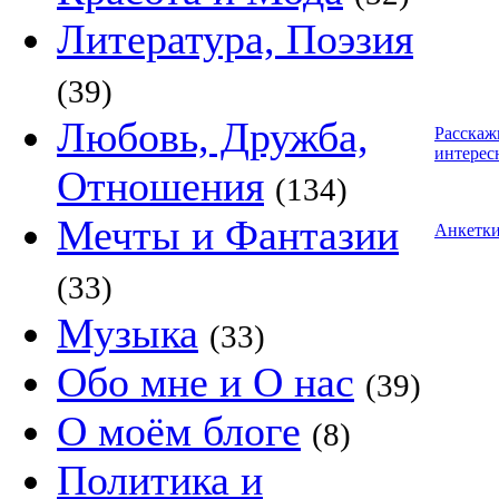
Литература, Поэзия
(39)
Любовь, Дружба,
Расскаж
интерес
Отношения
(134)
Мечты и Фантазии
Анкетк
(33)
Музыка
(33)
Обо мне и О нас
(39)
О моём блоге
(8)
Политика и