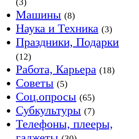
(3)
Машины
(8)
Наука и Техника
(3)
Праздники, Подарки
(12)
Работа, Карьера
(18)
Советы
(5)
Соц.опросы
(65)
Субкультуры
(7)
Телефоны, плееры,
гаджеты
(30)