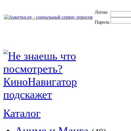
Логин
Пароль
Каталог
Аниме и Манга