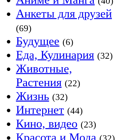
(40)
Анкеты для друзей
(69)
Будущее
(6)
Еда, Кулинария
(32)
Животные,
Растения
(22)
Жизнь
(32)
Интернет
(44)
Кино, видео
(23)
Красота и Мода
(32)