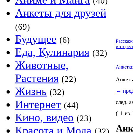
(40)
Анкеты для друзей
(69)
Будущее
(6)
Расскаж
интерес
Еда, Кулинария
(32)
Животные,
Анкетк
Растения
(22)
Анкет
Жизнь
(32)
←
пред
Интернет
след. 
(44)
(11 из 
Кино, видео
(23)
Анк
Красота и Мода
(32)