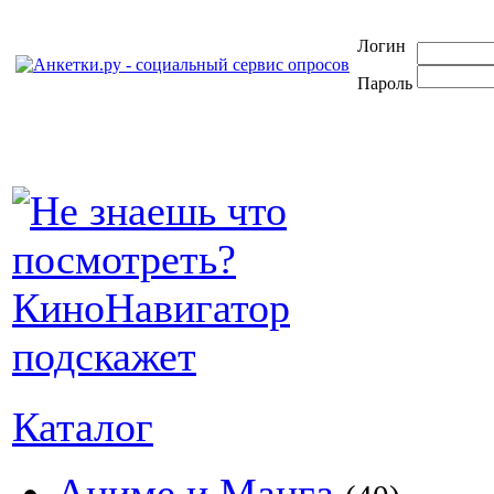
Логин
Пароль
Каталог
Аниме и Манга