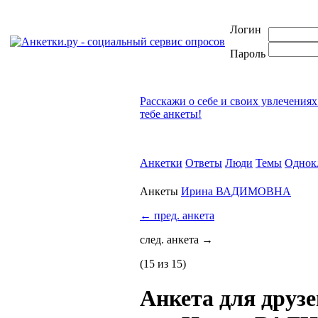
Логин
Пароль
Расскажи о себе и своих увлечениях
тебе анкеты!
Анкетки
Ответы
Люди
Темы
Однок
Анкеты
Ирина ВАДИМОВНА
←
пред. анкета
след. анкета
→
(15 из 15)
Анкета для друзе