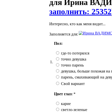
для Ирина ВАДИ
заполнить: 25352
Интересно, кто как меня видит...
Заполняется для:
Пол:
где-то потерялся
точно девушка
1.
точно парень
девушка, больше похожая на 
парень, смахивающий на дев
Свой вариант
Цвет глаз:
*
карие
светло-зеленые