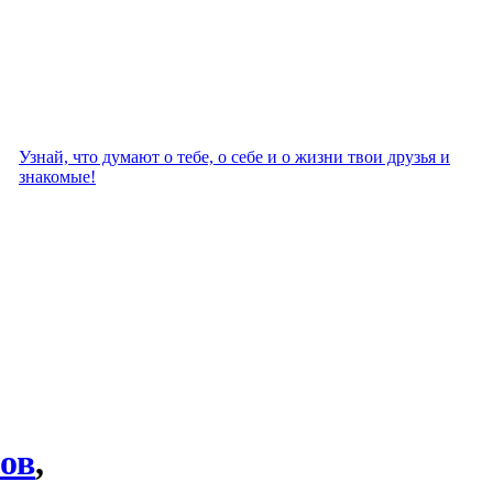
Узнай, что думают о тебе, о себе и о жизни твои друзья и
знакомые!
тов
,