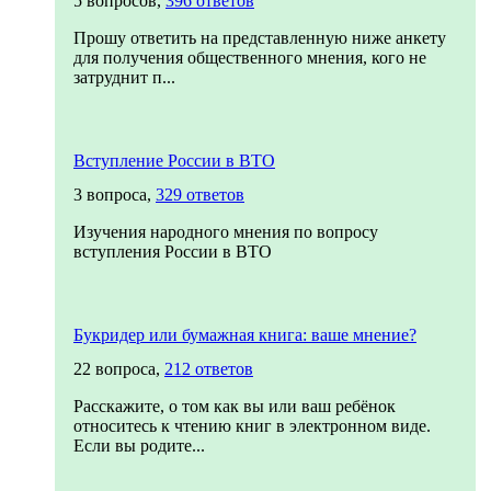
5 вопросов,
396 ответов
Прошу ответить на представленную ниже анкету
для получения общественного мнения, кого не
затруднит п...
Вступление России в ВТО
3 вопроса,
329 ответов
Изучения народного мнения по вопросу
вступления России в ВТО
Букридер или бумажная книга: ваше мнение?
22 вопроса,
212 ответов
Расскажите, о том как вы или ваш ребёнок
относитесь к чтению книг в электронном виде.
Если вы родите...