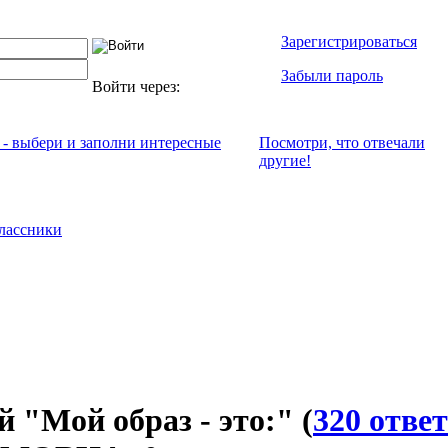
Зарегистрироваться
Забыли пароль
Войти через:
 - выбери и заполни интересные
Посмотри, что отвeчали
другие!
лассники
й "Мой образ - это:"
(
320 отве