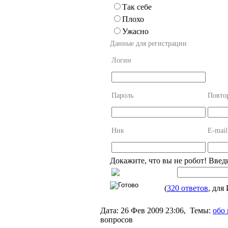
Так себе
Плохо
Ужасно
Данные для регистрации
Логин
Пароль
Повто
Ник
E-mail
Докажите, что вы не робот! Введ
(
320 ответов
, дл
Дата:
26 Фев 2009 23:06,
Темы:
обо
вопросов