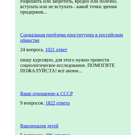
Разрешить или запретить, вредно или полезно,
вступать или не вступать - какой точки зрения
придержив...
Социальная проблема проституции в российском
обществе
24 вопроса,
1021 ответ
пишу курсовую, для этого нужно провести
социологическое исследование. ПОМОГИТЕ
ПОЖАЛУЙСТА! всё анони...
Ваше отношение к СССР
9 вопросов,
1822 ответа
Вакцинация детей