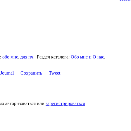
:
обо мне
,
для пч
,
Раздел каталога:
Обо мне и О нас
,
Сохранить
Tweet
мо авторизоваться или
зарегистрироваться