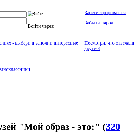
Зарегистрироваться
Забыли пароль
Войти через:
чениях - выбери и заполни интересные
Посмотри, что отвeчали
другие!
дноклассники
узей "Мой образ - это:"
(
320