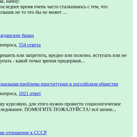
к, начну:
оследнее время очень часто сталкиваюсь с тем, что
льник не то что бы не может ...
ажданские браки
 вопроса,
554 ответа
решить или запретить, вредно или полезно, вступать или не
упать - какой точки зрения придержив...
циальная проблема проституции в российском обществе
 вопроса,
1021 ответ
шу курсовую, для этого нужно провести социологическое
следование. ПОМОГИТЕ ПОЖАЛУЙСТА! всё анони...
ше отношение к СССР