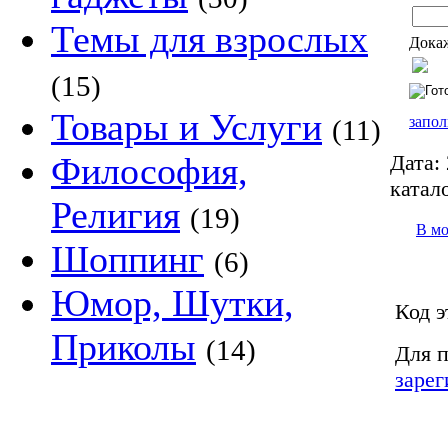
Темы для взрослых
Докаж
(15)
Товары и Услуги
запол
(11)
Дата:
Философия,
катало
Религия
(19)
В м
Шоппинг
(6)
Юмор, Шутки,
Код э
Приколы
(14)
Для п
зарег