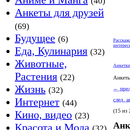
(40)
Анкеты для друзей
(69)
Будущее
(6)
Расскаж
интерес
Еда, Кулинария
(32)
Животные,
Анкетк
Растения
(22)
Анкет
Жизнь
(32)
←
пред
Интернет
след. 
(44)
(15 из 
Кино, видео
(23)
Анк
Красота и Мода
(32)