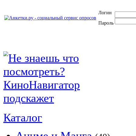
Логин
Пароль
Каталог
Аниме и Манга