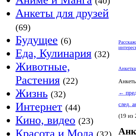
(40)
Анкеты для друзей
(69)
Будущее
(6)
Расскаж
интерес
Еда, Кулинария
(32)
Животные,
Анкетк
Растения
(22)
Анкет
Жизнь
(32)
←
пред
Интернет
след. 
(44)
(19 из 
Кино, видео
(23)
Анк
Красота и Мода
(32)