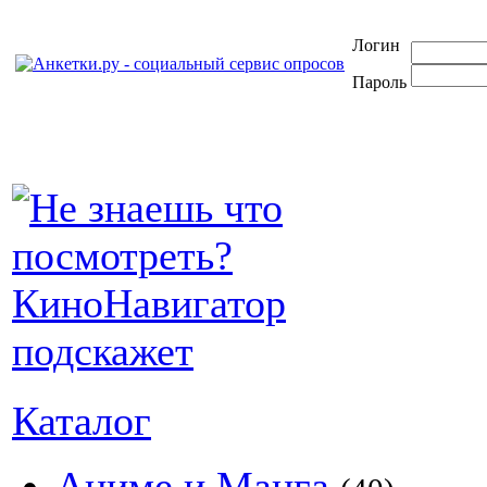
Логин
Пароль
Каталог
Аниме и Манга