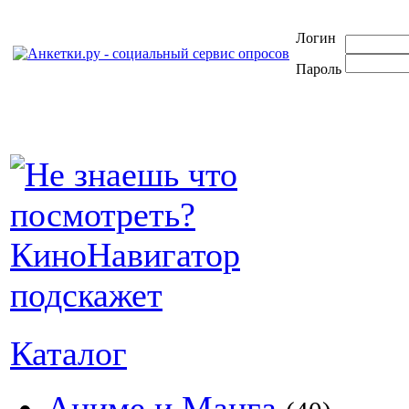
Логин
Пароль
Каталог
Аниме и Манга