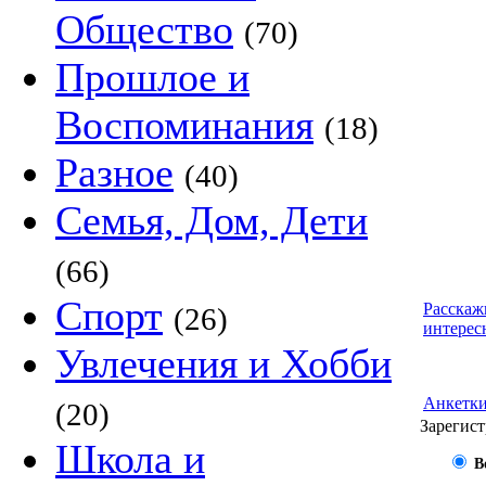
Общество
(70)
Прошлое и
Воспоминания
(18)
Разное
(40)
Семья, Дом, Дети
(66)
Спорт
Расскаж
(26)
интерес
Увлечения и Хобби
Анкетк
(20)
Зарегист
Школа и
В