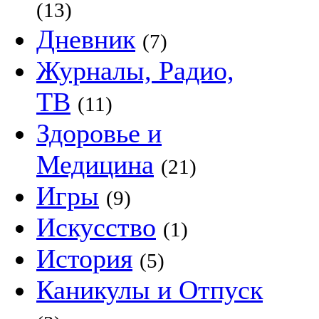
(13)
Дневник
(7)
Журналы, Радио,
ТВ
(11)
Здоровье и
Медицина
(21)
Игры
(9)
Искусство
(1)
История
(5)
Каникулы и Отпуск