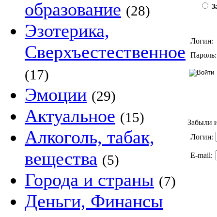
образование
(28)
За
Эзотерика,
Логин:
Сверхъестественное
Пароль:
(17)
Эмоции
(29)
Актуальное
(15)
Забыли и
Алкоголь, табак,
Логин:
вещества
E-mail:
(5)
Города и страны
(7)
Деньги, Финансы