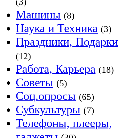
(3)
Машины
(8)
Наука и Техника
(3)
Праздники, Подарки
(12)
Работа, Карьера
(18)
Советы
(5)
Соц.опросы
(65)
Субкультуры
(7)
Телефоны, плееры,
гаджеты
(30)