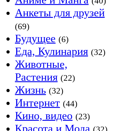
(40)
Анкеты для друзей
(69)
Будущее
(6)
Еда, Кулинария
(32)
Животные,
Растения
(22)
Жизнь
(32)
Интернет
(44)
Кино, видео
(23)
Красота и Мода
(32)