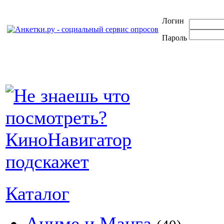
Логин
Пароль
Каталог
Аниме и Манга