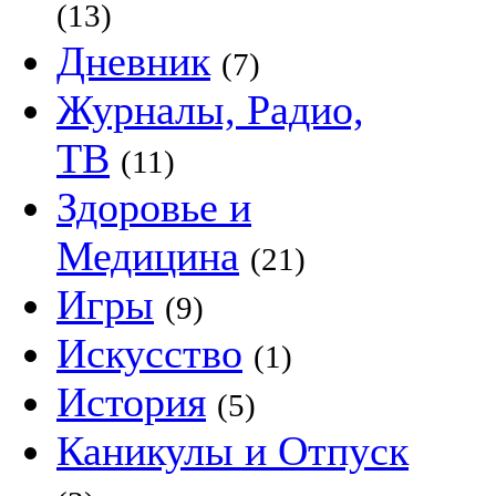
(13)
Дневник
(7)
Журналы, Радио,
ТВ
(11)
Здоровье и
Медицина
(21)
Игры
(9)
Искусство
(1)
История
(5)
Каникулы и Отпуск