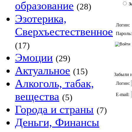
образование
(28)
За
Эзотерика,
Логин:
Сверхъестественное
Пароль:
(17)
Эмоции
(29)
Актуальное
(15)
Забыли и
Алкоголь, табак,
Логин:
вещества
E-mail:
(5)
Города и страны
(7)
Деньги, Финансы