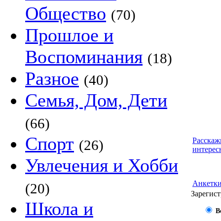
Общество
(70)
Прошлое и
Воспоминания
(18)
Разное
(40)
Семья, Дом, Дети
(66)
Спорт
Расскаж
(26)
интерес
Увлечения и Хобби
Анкетк
(20)
Зарегист
Школа и
В