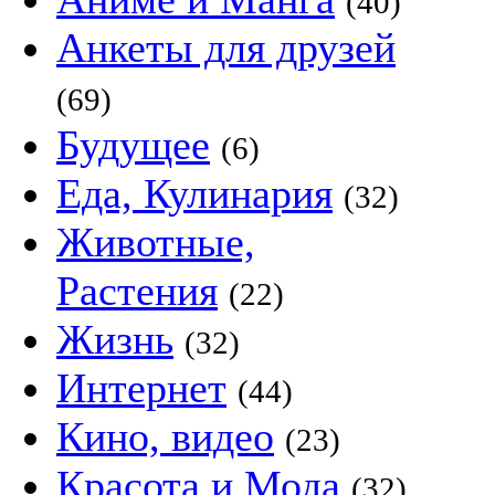
(40)
Анкеты для друзей
(69)
Будущее
(6)
Еда, Кулинария
(32)
Животные,
Растения
(22)
Жизнь
(32)
Интернет
(44)
Кино, видео
(23)
Красота и Мода
(32)