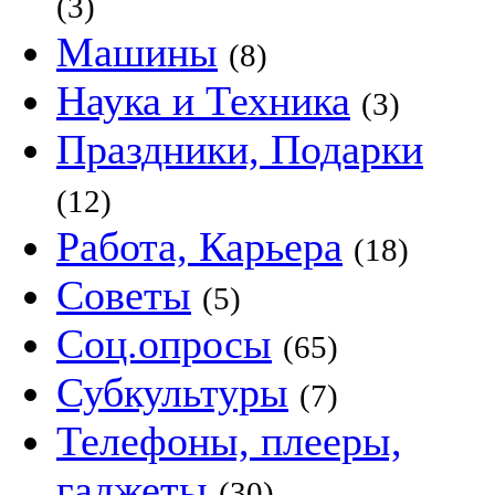
(3)
Машины
(8)
Наука и Техника
(3)
Праздники, Подарки
(12)
Работа, Карьера
(18)
Советы
(5)
Соц.опросы
(65)
Субкультуры
(7)
Телефоны, плееры,
гаджеты
(30)