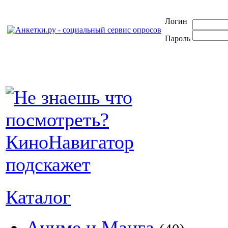
Логин
Пароль
Каталог
Аниме и Манга