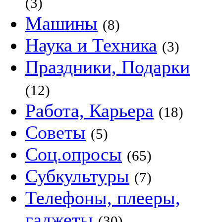
(3)
Машины
(8)
Наука и Техника
(3)
Праздники, Подарки
(12)
Работа, Карьера
(18)
Советы
(5)
Соц.опросы
(65)
Субкультуры
(7)
Телефоны, плееры,
гаджеты
(30)