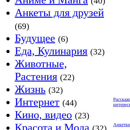
(40)
Анкеты для друзей
(69)
Будущее
(6)
Еда, Кулинария
(32)
Животные,
Растения
(22)
Жизнь
(32)
Интернет
Расскаж
(44)
интерес
Кино, видео
(23)
Красота и Мода
Анкетк
(32)