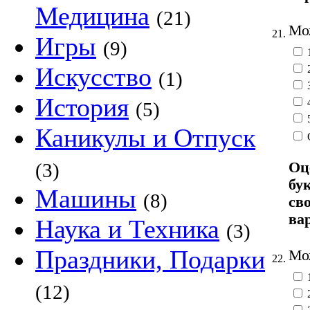
Медицина
(21)
Мож
21.
Игры
(9)
Искусство
(1)
История
(5)
Каникулы и Отпуск
Оц
(3)
бу
Машины
(8)
св
ва
Наука и Техника
(3)
Праздники, Подарки
Мож
22.
(12)