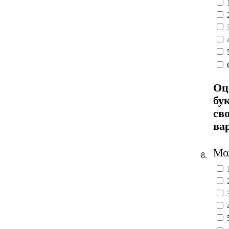
Оц
бу
св
ва
Мож
8.