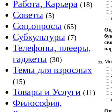
Работа, Карьера
(18)
Советы
(5)
Соц.опросы
(65)
Оц
Субкультуры
бу
(7)
св
Телефоны, плееры,
ва
гаджеты
(30)
Мож
23.
Темы для взрослых
(15)
Товары и Услуги
(11)
Философия,
Оц