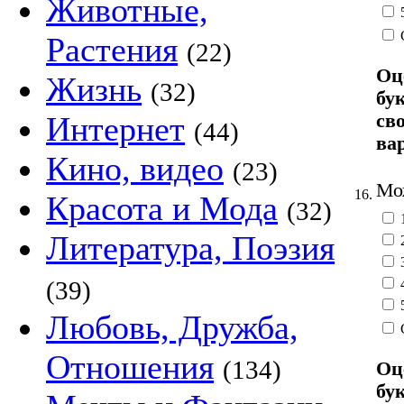
Животные,
Растения
(22)
Оц
Жизнь
(32)
бу
св
Интернет
(44)
ва
Кино, видео
(23)
Мож
16.
Красота и Мода
(32)
Литература, Поэзия
(39)
Любовь, Дружба,
Отношения
(134)
Оц
бу