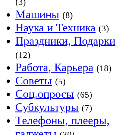
(3)
Машины
(8)
Наука и Техника
(3)
Праздники, Подарки
(12)
Работа, Карьера
(18)
Советы
(5)
Соц.опросы
(65)
Субкультуры
(7)
Телефоны, плееры,
гаджеты
(30)