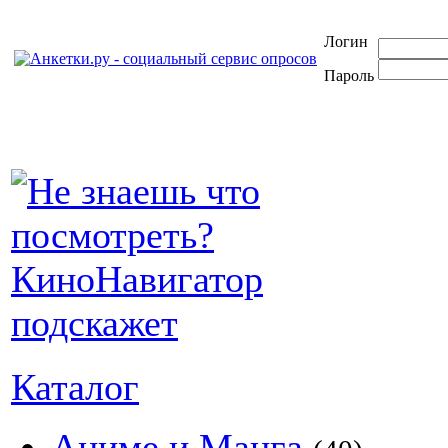
Логин
Пароль
Каталог
Аниме и Манга