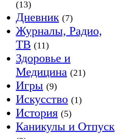
(13)
Дневник
(7)
Журналы, Радио,
ТВ
(11)
Здоровье и
Медицина
(21)
Игры
(9)
Искусство
(1)
История
(5)
Каникулы и Отпуск