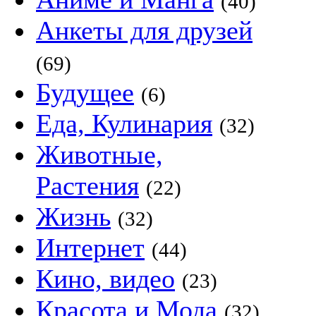
(40)
Анкеты для друзей
(69)
Будущее
(6)
Еда, Кулинария
(32)
Животные,
Растения
(22)
Жизнь
(32)
Интернет
(44)
Кино, видео
(23)
Красота и Мода
(32)