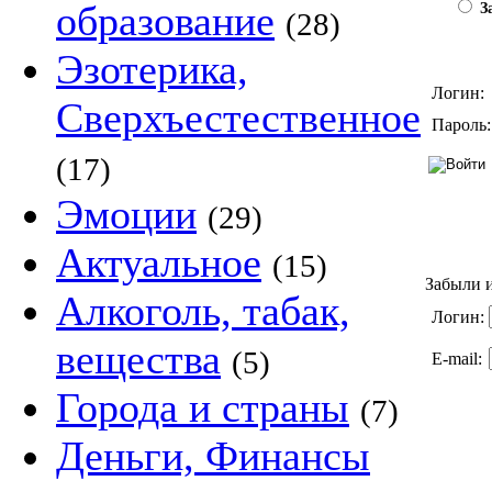
образование
За
(28)
Эзотерика,
Логин:
Сверхъестественное
Пароль:
(17)
Эмоции
(29)
Актуальное
(15)
Забыли и
Алкоголь, табак,
Логин:
вещества
(5)
E-mail:
Города и страны
(7)
Деньги, Финансы