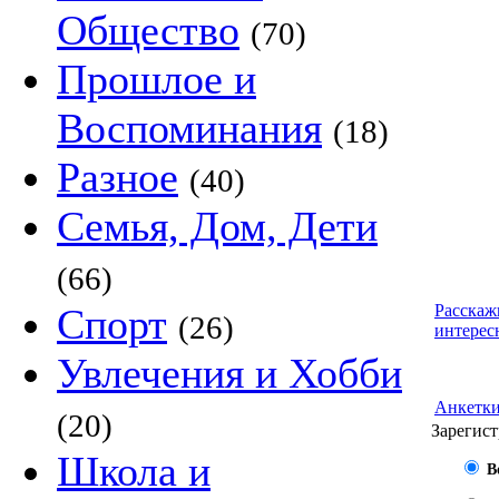
Общество
(70)
Прошлое и
Воспоминания
(18)
Разное
(40)
Семья, Дом, Дети
(66)
Спорт
Расскаж
(26)
интерес
Увлечения и Хобби
Анкетк
(20)
Зарегист
Школа и
В