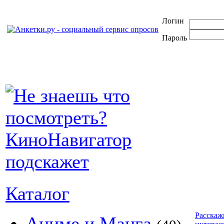
Логин
Пароль
Каталог
Расскаж
Аниме и Манга