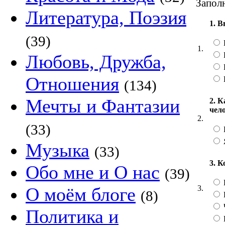
Заполн
Литература, Поэзия
1. 
(39)
1.
Любовь, Дружба,
Отношения
(134)
Мечты и Фантазии
2. К
чел
2.
(33)
Музыка
(33)
3. 
Обо мне и О нас
(39)
3.
О моём блоге
(8)
Политика и