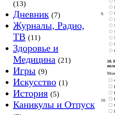
(13)
Дневник
(7)
9.
Журналы, Радио,
ТВ
(11)
Здоровье и
Медицина
(21)
10.
пол
Игры
(9)
Можн
Искусство
(1)
История
(5)
10.
Каникулы и Отпуск