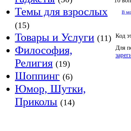
10 во
Темы для взрослых
В м
(15)
Товары и Услуги
Код э
(11)
Философия,
Для п
зарег
Религия
(19)
Шоппинг
(6)
Юмор, Шутки,
Приколы
(14)