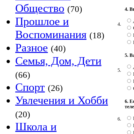
Общество
(70)
4. 
Прошлое и
4.
Воспоминания
(18)
Разное
(40)
5. 
Семья, Дом, Дети
5.
(66)
Спорт
(26)
Увлечения и Хобби
6. 
тел
(20)
6.
Школа и