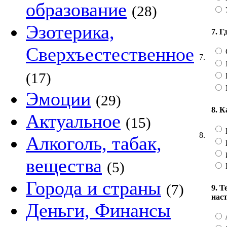
образование
(28)
Эзотерика,
7. 
Сверхъестественное
7.
(17)
Эмоции
(29)
8. 
Актуальное
(15)
8.
Алкоголь, табак,
р
вещества
(5)
Города и страны
(7)
9. 
нас
Деньги, Финансы