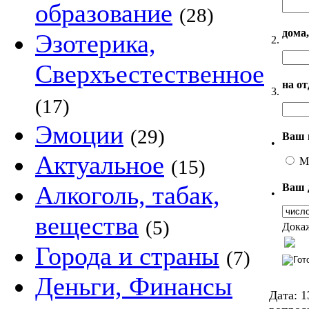
образование
(28)
дома,
Эзотерика,
2.
Сверхъестественное
на о
3.
(17)
Эмоции
(29)
Ваш 
•
Актуальное
М
(15)
Алкоголь, табак,
Ваш 
•
вещества
(5)
Докаж
Города и страны
(7)
Деньги, Финансы
Дата:
1