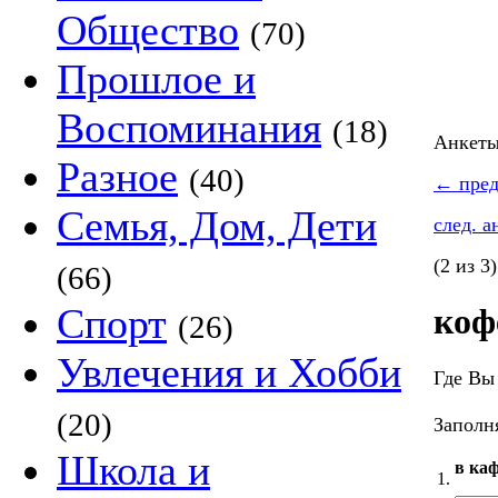
Общество
(70)
Прошлое и
Воспоминания
(18)
Анкет
Разное
(40)
←
пред
Семья, Дом, Дети
след. 
(2 из 3)
(66)
Спорт
коф
(26)
Увлечения и Хобби
Где Вы
(20)
Заполня
Школа и
в каф
1.