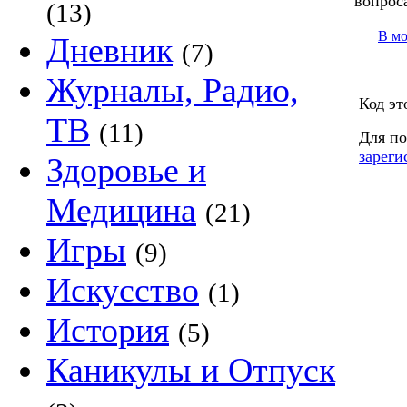
вопрос
(13)
В м
Дневник
(7)
Журналы, Радио,
Код эт
ТВ
(11)
Для по
зареги
Здоровье и
Медицина
(21)
Игры
(9)
Искусство
(1)
История
(5)
Каникулы и Отпуск