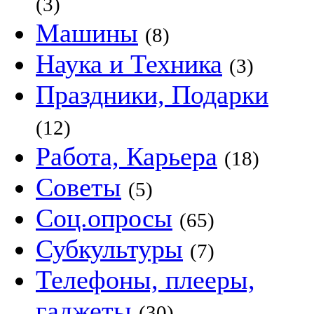
(3)
Машины
(8)
Наука и Техника
(3)
Праздники, Подарки
(12)
Работа, Карьера
(18)
Советы
(5)
Соц.опросы
(65)
Субкультуры
(7)
Телефоны, плееры,
гаджеты
(30)