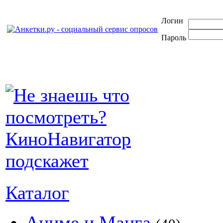
Логин
Пароль
Каталог
Аниме и Манга