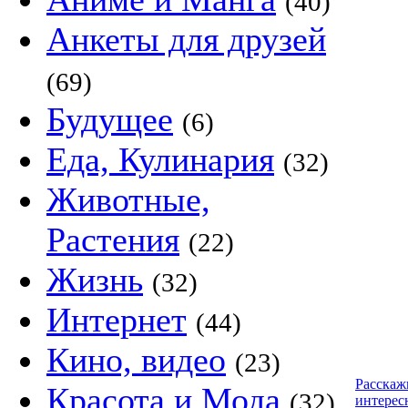
(40)
Анкеты для друзей
(69)
Будущее
(6)
Еда, Кулинария
(32)
Животные,
Растения
(22)
Жизнь
(32)
Интернет
(44)
Кино, видео
(23)
Расскаж
Красота и Мода
(32)
интерес