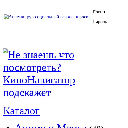
Логин
Пароль
Каталог
Аниме и Манга