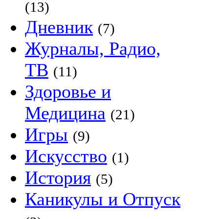
(13)
Дневник
(7)
Журналы, Радио,
ТВ
(11)
Здоровье и
Медицина
(21)
Игры
(9)
Искусство
(1)
История
(5)
Каникулы и Отпуск