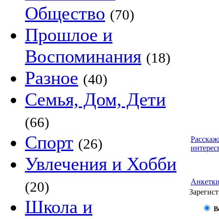
Общество
(70)
Прошлое и
Воспоминания
(18)
Разное
(40)
Семья, Дом, Дети
(66)
Спорт
Расскаж
(26)
интерес
Увлечения и Хобби
Анкетк
(20)
Зарегист
Школа и
В