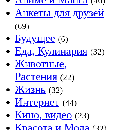
(40)
Анкеты для друзей
(69)
Будущее
(6)
Еда, Кулинария
(32)
Животные,
Растения
(22)
Жизнь
(32)
Интернет
(44)
Кино, видео
(23)
Красота и Мода
(32)