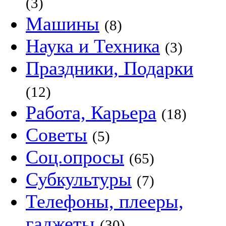
(3)
Машины
(8)
Наука и Техника
(3)
Праздники, Подарки
(12)
Работа, Карьера
(18)
Советы
(5)
Соц.опросы
(65)
Субкультуры
(7)
Телефоны, плееры,
гаджеты
(30)