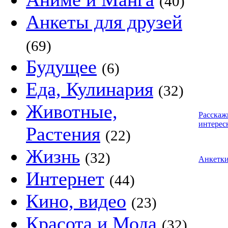
(40)
Анкеты для друзей
(69)
Будущее
(6)
Еда, Кулинария
(32)
Животные,
Расскаж
интерес
Растения
(22)
Жизнь
(32)
Анкетк
Интернет
(44)
Кино, видео
(23)
Красота и Мода
(32)