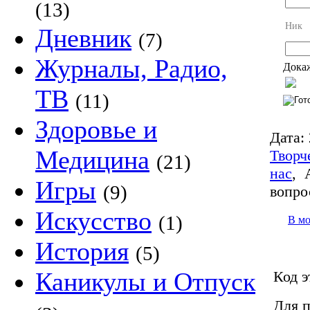
(13)
Ник
Дневник
(7)
Журналы, Радио,
Докаж
ТВ
(11)
Здоровье и
Дата:
Медицина
Творч
(21)
нас
,
Игры
(9)
вопро
Искусство
(1)
В м
История
(5)
Каникулы и Отпуск
Код э
Для п