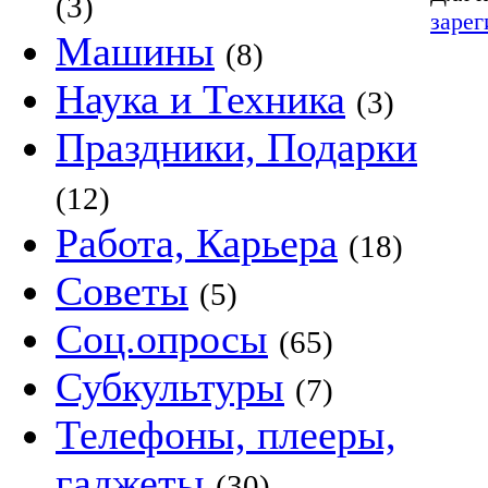
(3)
зарег
Машины
(8)
Наука и Техника
(3)
Праздники, Подарки
(12)
Работа, Карьера
(18)
Советы
(5)
Соц.опросы
(65)
Субкультуры
(7)
Телефоны, плееры,
гаджеты
(30)