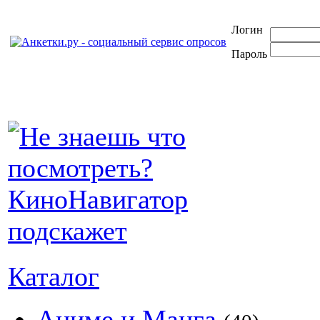
Логин
Пароль
Каталог
Аниме и Манга