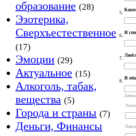
образование
(28)
Како
5.
Эзотерика,
Сверхъестественное
Я сп
6.
(17)
Любл
Эмоции
(29)
7.
Актуальное
(15)
Я об
8.
Алкоголь, табак,
вещества
Данны
(5)
Логи
Города и страны
(7)
Деньги, Финансы
Парол