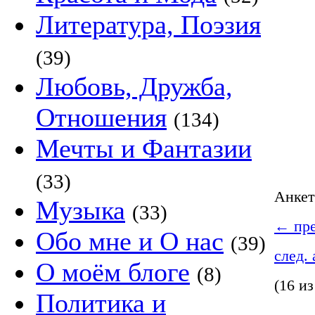
Литература, Поэзия
(39)
Любовь, Дружба,
Отношения
(134)
Мечты и Фантазии
(33)
Анке
Музыка
(33)
←
пре
Обо мне и О нас
(39)
след.
О моём блоге
(8)
(16 из
Политика и