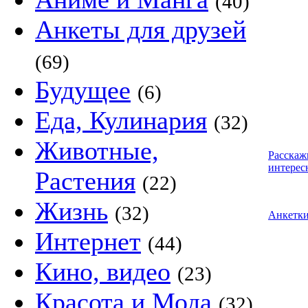
(40)
Анкеты для друзей
(69)
Будущее
(6)
Еда, Кулинария
(32)
Животные,
Расскаж
интерес
Растения
(22)
Жизнь
(32)
Анкетк
Интернет
(44)
Кино, видео
(23)
Красота и Мода
(32)