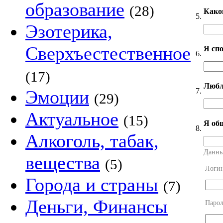
образование
(28)
Како
5.
Эзотерика,
Сверхъестественное
Я сп
6.
(17)
Любл
7.
Эмоции
(29)
Актуальное
(15)
Я об
8.
Алкоголь, табак,
Данны
вещества
(5)
Логи
Города и страны
(7)
Деньги, Финансы
Парол