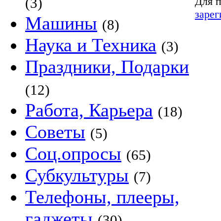
Для п
(3)
зарег
Машины
(8)
Наука и Техника
(3)
Праздники, Подарки
(12)
Работа, Карьера
(18)
Советы
(5)
Соц.опросы
(65)
Субкультуры
(7)
Телефоны, плееры,
гаджеты
(30)