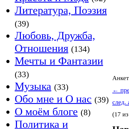
Литература, Поэзия
(39)
Любовь, Дружба,
Отношения
(134)
Мечты и Фантазии
(33)
Анке
Музыка
(33)
←
пре
Обо мне и О нас
(39)
след.
О моём блоге
(8)
(17 из
Политика и