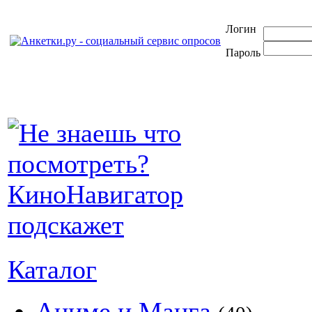
Логин
Пароль
Каталог
Аниме и Манга