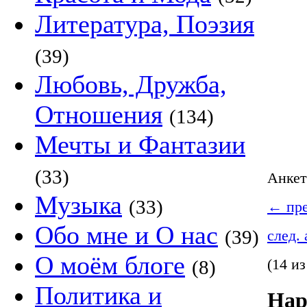
Литература, Поэзия
(39)
Любовь, Дружба,
Отношения
(134)
Мечты и Фантазии
(33)
Анке
Музыка
(33)
←
пре
Обо мне и О нас
(39)
след.
О моём блоге
(14 из
(8)
Политика и
Нар