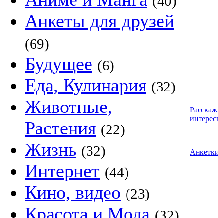
(40)
Анкеты для друзей
(69)
Будущее
(6)
Еда, Кулинария
(32)
Животные,
Расскаж
интерес
Растения
(22)
Жизнь
(32)
Анкетк
Интернет
(44)
Кино, видео
(23)
Красота и Мода
(32)