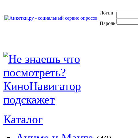
Логин
Пароль
Каталог
Аниме и Манга