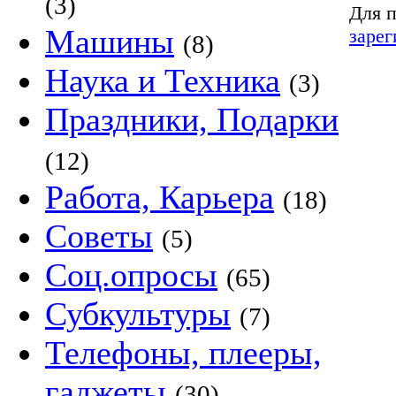
(3)
Для п
Машины
зарег
(8)
Наука и Техника
(3)
Праздники, Подарки
(12)
Работа, Карьера
(18)
Советы
(5)
Соц.опросы
(65)
Субкультуры
(7)
Телефоны, плееры,
гаджеты
(30)