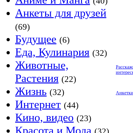
(40)
Анкеты для друзей
(69)
Будущее
(6)
Еда, Кулинария
(32)
Животные,
Расскаж
интерес
Растения
(22)
Жизнь
(32)
Анкетк
Интернет
(44)
Кино, видео
(23)
Красота и Мода
(32)