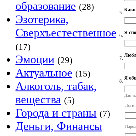
образование
(28)
Како
5.
Эзотерика,
Сверхъестественное
Я сп
6.
(17)
Любл
Эмоции
(29)
7.
Актуальное
(15)
Я об
8.
Алкоголь, табак,
вещества
Данны
(5)
Логи
Города и страны
(7)
Деньги, Финансы
Парол