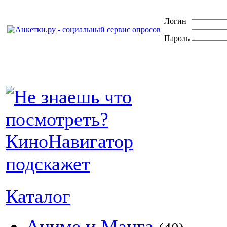
Логин
Пароль
Каталог
Аниме и Манга