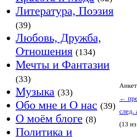
Литература, Поэзия
(39)
Любовь, Дружба,
Отношения
(134)
Мечты и Фантазии
(33)
Анке
Музыка
(33)
←
пре
Обо мне и О нас
(39)
след.
О моём блоге
(8)
(13 из
Политика и