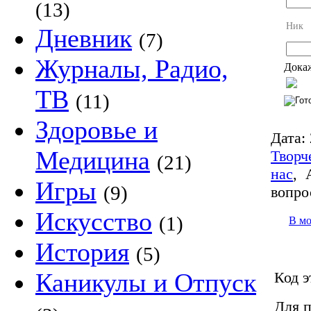
(13)
Ник
Дневник
(7)
Журналы, Радио,
Докаж
ТВ
(11)
Здоровье и
Дата:
Медицина
Творч
(21)
нас
,
Игры
(9)
вопро
Искусство
(1)
В м
История
(5)
Каникулы и Отпуск
Код э
Для п