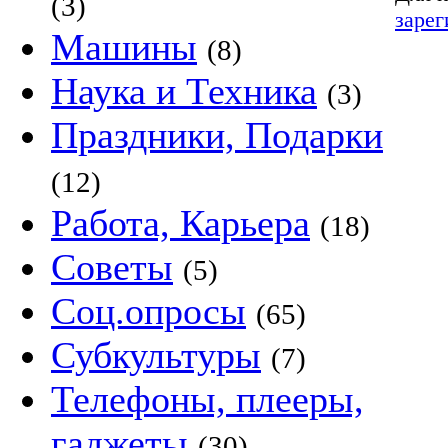
(3)
зарег
Машины
(8)
Наука и Техника
(3)
Праздники, Подарки
(12)
Работа, Карьера
(18)
Советы
(5)
Соц.опросы
(65)
Субкультуры
(7)
Телефоны, плееры,
гаджеты
(30)