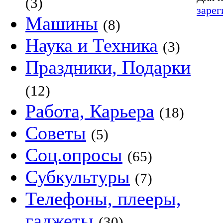
(3)
зарег
Машины
(8)
Наука и Техника
(3)
Праздники, Подарки
(12)
Работа, Карьера
(18)
Советы
(5)
Соц.опросы
(65)
Субкультуры
(7)
Телефоны, плееры,
гаджеты
(30)