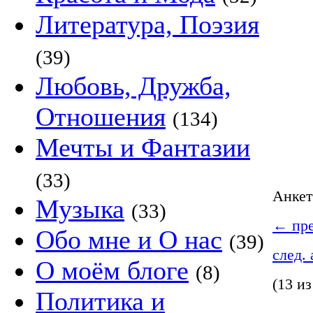
Литература, Поэзия
(39)
Любовь, Дружба,
Отношения
(134)
Мечты и Фантазии
(33)
Анке
Музыка
(33)
←
пре
Обо мне и О нас
(39)
след.
О моём блоге
(8)
(13 из
Политика и