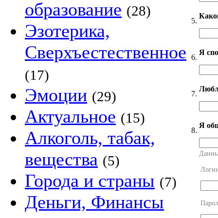
образование
(28)
Како
5.
Эзотерика,
Сверхъестественное
Я сп
6.
(17)
Любл
Эмоции
(29)
7.
Актуальное
(15)
Я об
8.
Алкоголь, табак,
вещества
Данны
(5)
Логи
Города и страны
(7)
Деньги, Финансы
Парол