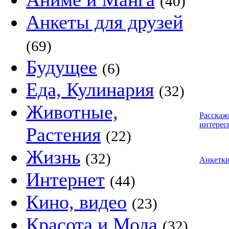
(40)
Анкеты для друзей
(69)
Будущее
(6)
Еда, Кулинария
(32)
Животные,
Расскаж
интерес
Растения
(22)
Жизнь
(32)
Анкетк
Интернет
(44)
Кино, видео
(23)
Красота и Мода
(32)