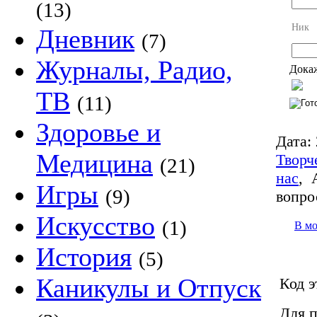
(13)
Ник
Дневник
(7)
Журналы, Радио,
Докаж
ТВ
(11)
Здоровье и
Дата:
Медицина
Творч
(21)
нас
,
Игры
(9)
вопро
Искусство
(1)
В м
История
(5)
Каникулы и Отпуск
Код э
Для п