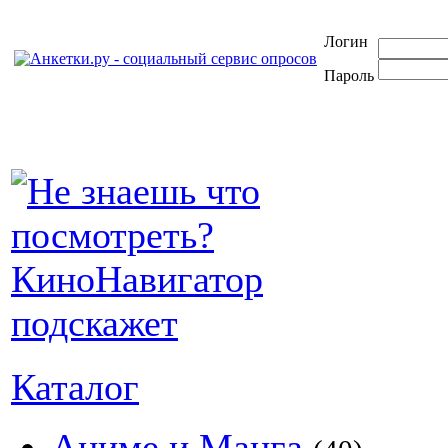
Логин
Пароль
Каталог
Аниме и Манга