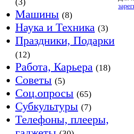
(3)
зарег
Машины
(8)
Наука и Техника
(3)
Праздники, Подарки
(12)
Работа, Карьера
(18)
Советы
(5)
Соц.опросы
(65)
Субкультуры
(7)
Телефоны, плееры,
гаджеты
(30)