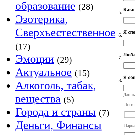
образование
(28)
Како
5.
Эзотерика,
Сверхъестественное
Я сп
6.
(17)
Любл
Эмоции
(29)
7.
Актуальное
(15)
Я об
8.
Алкоголь, табак,
вещества
Данны
(5)
Логи
Города и страны
(7)
Деньги, Финансы
Парол