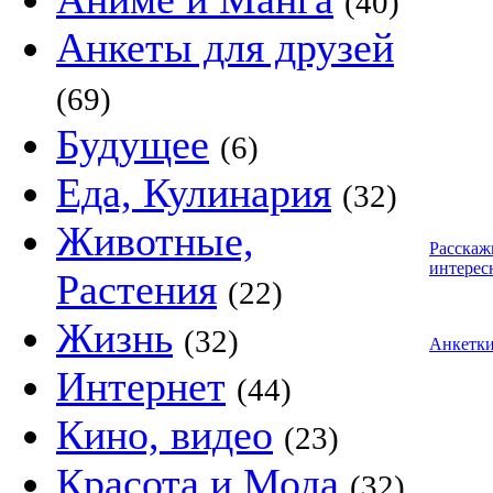
(40)
Анкеты для друзей
(69)
Будущее
(6)
Еда, Кулинария
(32)
Животные,
Расскаж
интерес
Растения
(22)
Жизнь
(32)
Анкетк
Интернет
(44)
Кино, видео
(23)
Красота и Мода
(32)