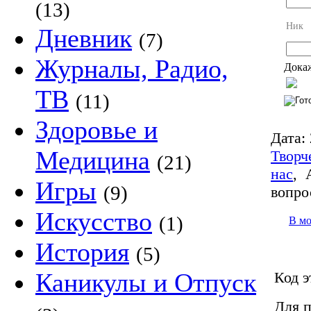
(13)
Ник
Дневник
(7)
Журналы, Радио,
Докаж
ТВ
(11)
Здоровье и
Дата:
Медицина
Творч
(21)
нас
,
Игры
(9)
вопро
Искусство
(1)
В м
История
(5)
Каникулы и Отпуск
Код э
Для п