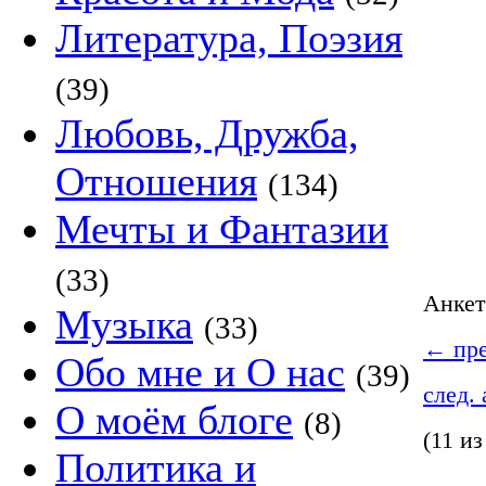
Литература, Поэзия
(39)
Любовь, Дружба,
Отношения
(134)
Мечты и Фантазии
(33)
Анке
Музыка
(33)
←
пре
Обо мне и О нас
(39)
след.
О моём блоге
(8)
(11 из
Политика и