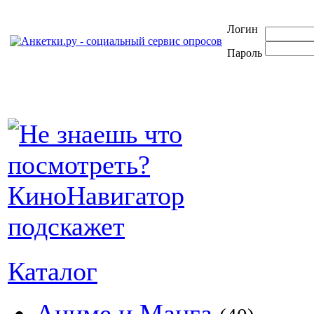
Логин
Пароль
Каталог
Аниме и Манга