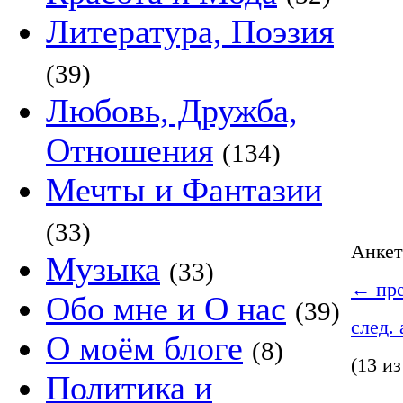
Литература, Поэзия
(39)
Любовь, Дружба,
Отношения
(134)
Мечты и Фантазии
(33)
Анке
Музыка
(33)
←
пре
Обо мне и О нас
(39)
след.
О моём блоге
(8)
(13 из
Политика и