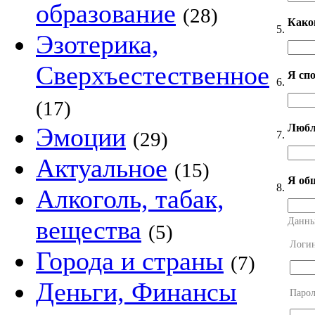
образование
(28)
Како
5.
Эзотерика,
Сверхъестественное
Я сп
6.
(17)
Любл
Эмоции
(29)
7.
Актуальное
(15)
Я об
8.
Алкоголь, табак,
вещества
Данны
(5)
Логи
Города и страны
(7)
Деньги, Финансы
Парол