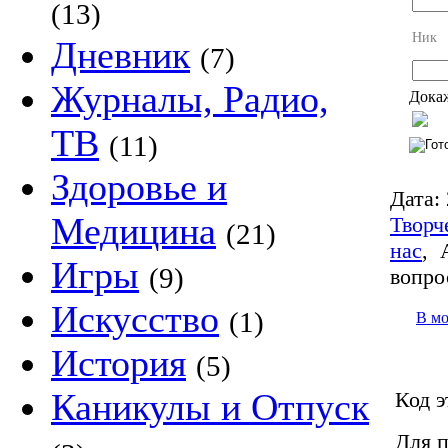
(13)
Ник
Дневник
(7)
Журналы, Радио,
Докаж
ТВ
(11)
Здоровье и
Дата:
Медицина
Творч
(21)
нас
,
Игры
(9)
вопро
Искусство
(1)
В м
История
(5)
Каникулы и Отпуск
Код э
Для п