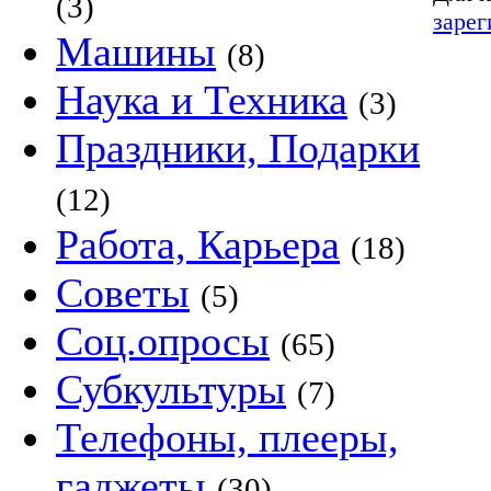
(3)
зарег
Машины
(8)
Наука и Техника
(3)
Праздники, Подарки
(12)
Работа, Карьера
(18)
Советы
(5)
Соц.опросы
(65)
Субкультуры
(7)
Телефоны, плееры,
гаджеты
(30)