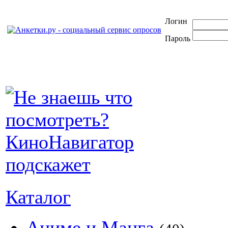
Логин
Пароль
Каталог
Аниме и Манга