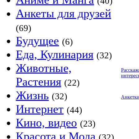
(40)
Анкеты для друзей
(69)
Будущее
(6)
Еда, Кулинария
(32)
Животные,
Расскаж
интерес
Растения
(22)
Жизнь
(32)
Анкетк
Интернет
(44)
Кино, видео
(23)
Красота и Мода
(32)