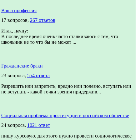
Ваша профессия
17 вопросов,
267 ответов
Итак, начну:
В последнее время очень часто сталкиваюсь с тем, что
школьник не то что бы не может ...
Гражданские браки
23 вопроса,
554 ответа
Разрешить или запретить, вредно или полезно, вступать или
не вступать - какой точки зрения придержив...
Социальная проблема проституции в российском обществе
24 вопроса,
1021 ответ
пишу курсовую, для этого нужно провести социологическое