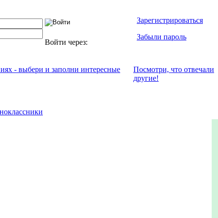
Зарегистрироваться
Забыли пароль
Войти через:
ниях - выбери и заполни интересные
Посмотри, что отвeчали
другие!
ноклассники