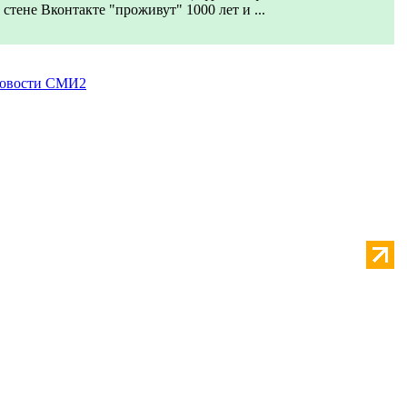
стене Вконтакте "проживут" 1000 лет и ...
овости СМИ2