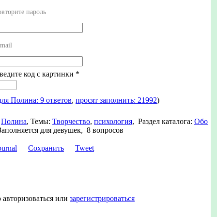
вторите пароль
mail
Введите код с картинки
*
для Полина: 9 ответов
,
просят заполнить: 21992
)
Полина
,
Темы:
Творчество
,
психология
,
Раздел каталога:
Обо
Заполняется для девушек, 8 вопросов
Сохранить
Tweet
 авторизоваться или
зарегистрироваться