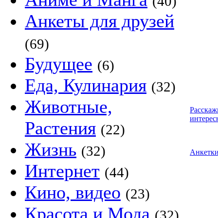
(40)
Анкеты для друзей
(69)
Будущее
(6)
Еда, Кулинария
(32)
Животные,
Расскаж
интерес
Растения
(22)
Жизнь
(32)
Анкетк
Интернет
(44)
Кино, видео
(23)
Красота и Мода
(32)