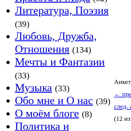
Литература, Поэзия
(39)
Любовь, Дружба,
Отношения
(134)
Мечты и Фантазии
(33)
Анке
Музыка
(33)
←
пре
Обо мне и О нас
(39)
след.
О моём блоге
(8)
(12 из
Политика и