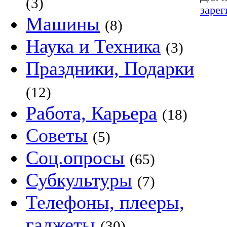
(3)
зарег
Машины
(8)
Наука и Техника
(3)
Праздники, Подарки
(12)
Работа, Карьера
(18)
Советы
(5)
Соц.опросы
(65)
Субкультуры
(7)
Телефоны, плееры,
гаджеты
(30)