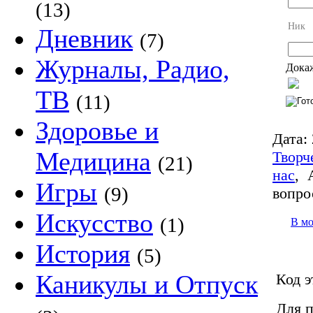
(13)
Ник
Дневник
(7)
Журналы, Радио,
Докаж
ТВ
(11)
Здоровье и
Дата:
Медицина
Творч
(21)
нас
,
Игры
(9)
вопро
Искусство
(1)
В м
История
(5)
Каникулы и Отпуск
Код э
Для п