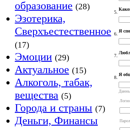
образование
(28)
Како
5.
Эзотерика,
Сверхъестественное
Я сп
6.
(17)
Любл
Эмоции
(29)
7.
Актуальное
(15)
Я об
8.
Алкоголь, табак,
вещества
Данны
(5)
Логи
Города и страны
(7)
Деньги, Финансы
Парол