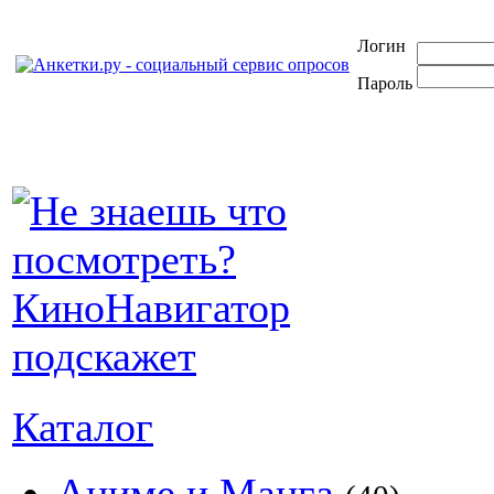
Логин
Пароль
Каталог
Аниме и Манга