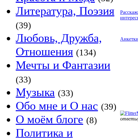
Литература, Поэзия
Расскаж
интерес
(39)
Любовь, Дружба,
Анкетк
Отношения
(134)
Мечты и Фантазии
(33)
Музыка
(33)
Обо мне и О нас
(39)
О моём блоге
(8)
ответы
Политика и