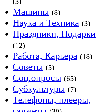
(3)
Машины
(8)
Наука и Техника
(3)
Праздники, Подарки
(12)
Работа, Карьера
(18)
Советы
(5)
Соц.опросы
(65)
Субкультуры
(7)
Телефоны, плееры,
гаджеты
(30)