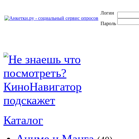
Логин
Пароль
Каталог
Аниме и Манга