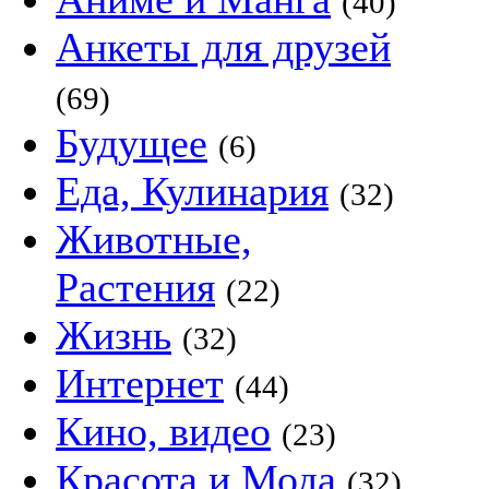
(40)
Анкеты для друзей
(69)
Будущее
(6)
Еда, Кулинария
(32)
Животные,
Растения
(22)
Жизнь
(32)
Интернет
(44)
Кино, видео
(23)
Красота и Мода
(32)