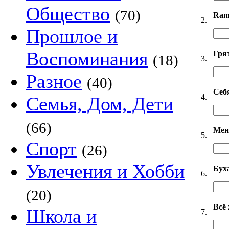
Общество
(70)
Ram
2.
Прошлое и
Воспоминания
Гря
(18)
3.
Разное
(40)
Себ
4.
Семья, Дом, Дети
(66)
Мен
5.
Спорт
(26)
Увлечения и Хобби
Бух
6.
(20)
Всё
Школа и
7.