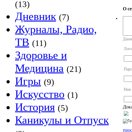
(13)
О с
Дневник
(7)
•
Журналы, Радио,
ТВ
Данн
(11)
Лог
Здоровье и
Медицина
(21)
Пар
Игры
(9)
Ник
Искусство
(1)
История
(5)
Дока
Каникулы и Отпуск
прос