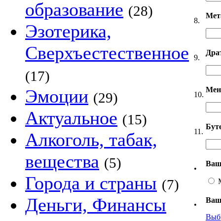
образование
(28)
Мет
8.
Эзотерика,
Сверхъестественное
Дра
9.
(17)
Мен
Эмоции
(29)
10.
Актуальное
(15)
Бут
11.
Алкоголь, табак,
вещества
(5)
Ваш
•
Города и страны
(7)
Деньги, Финансы
Ваш
•
Выб