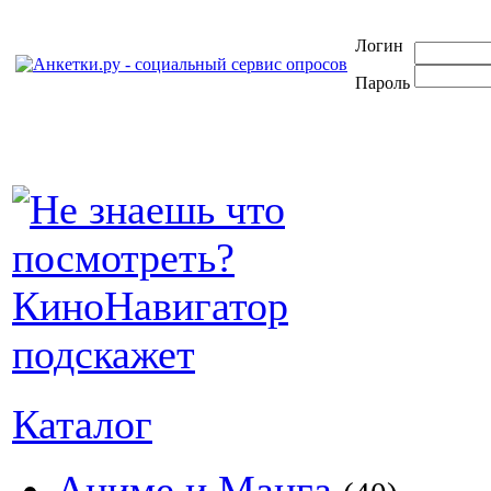
Логин
Пароль
Каталог
Аниме и Манга