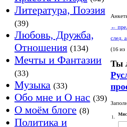
Литература, Поэзия
Анке
(39)
←
пред
Любовь, Дружба,
след. 
Отношения
(134)
(16 из
Мечты и Фантазии
Ты 
(33)
Рус
Музыка
(33)
про
Обо мне и О нас
(39)
Заполн
О моём блоге
(8)
Мяс
1.
Политика и