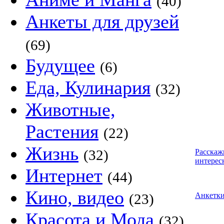
(40)
Анкеты для друзей
(69)
Будущее
(6)
Еда, Кулинария
(32)
Животные,
Растения
(22)
Жизнь
(32)
Расскаж
интерес
Интернет
(44)
Кино, видео
(23)
Анкетк
Красота и Мода
(32)