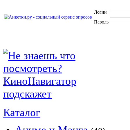
Логин
Пароль
Каталог
Аниме и Манга