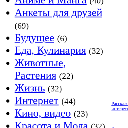
(40)
Анкеты для друзей
(69)
Будущее
(6)
Еда, Кулинария
(32)
Животные,
Растения
(22)
Жизнь
(32)
Интернет
(44)
Расскаж
интерес
Кино, видео
(23)
Красота и Мода
(32)