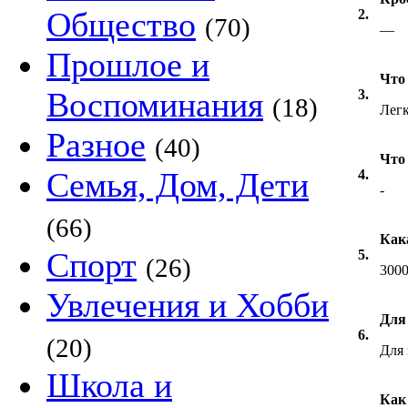
Общество
2.
(70)
—
Прошлое и
Что
Воспоминания
3.
(18)
Легк
Разное
(40)
Что
Семья, Дом, Дети
4.
-
(66)
Как
Спорт
5.
(26)
300
Увлечения и Хобби
Для
6.
(20)
Для 
Школа и
Как