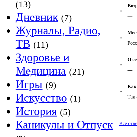
(13)
Воз
•
Дневник
(7)
—
Журналы, Радио,
Мес
•
ТВ
(11)
Росс
Здоровье и
О се
•
Медицина
(21)
—
Игры
(9)
Как
•
Искусство
(1)
Так 
История
(5)
Каникулы и Отпуск
Все отве