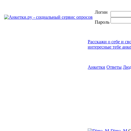
Логин
Пароль
Расскажи о себе и св
интересные тебе анк
Анкетки
Ответы
Лю
Dima_M
О