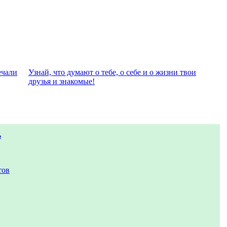
eчали
Узнай, что думают о тебе, о себе и о жизни твои
друзья и знакомые!
ь
тов