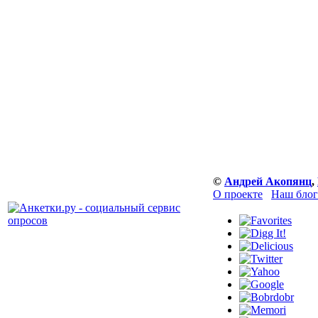
©
Андрей Акопянц
,
О проекте
Наш блог