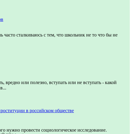
ов
ь часто сталкиваюсь с тем, что школьник не то что бы не
ь, вредно или полезно, вступать или не вступать - какой
...
проституции в российском обществе
ого нужно провести социологическое исследование.