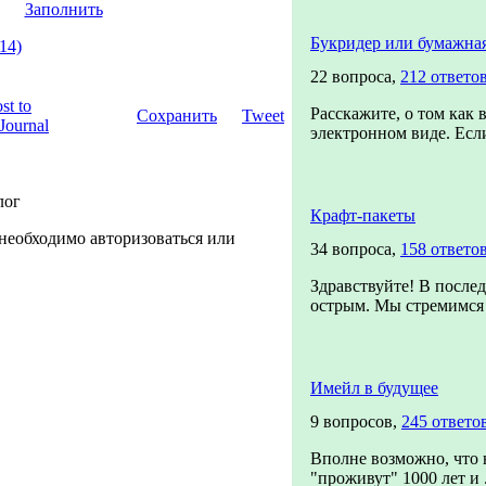
Заполнить
Букридер или бумажная
14)
22 вопроса,
212 ответо
Расскажите, о том как 
Сохранить
Tweet
электронном виде. Если
лог
Крафт-пакеты
необходимо авторизоваться или
34 вопроса,
158 ответо
Здравствуйте! В послед
острым. Мы стремимся с
Имейл в будущее
9 вопросов,
245 ответо
Вполне возможно, что 
"проживут" 1000 лет и .