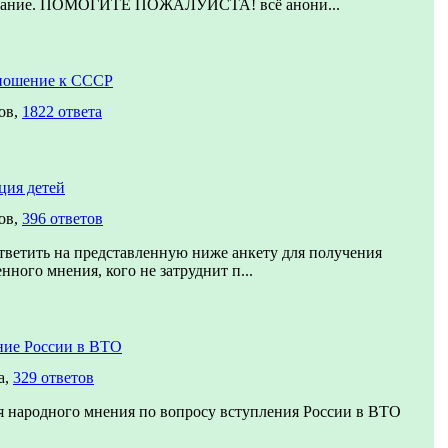
вание. ПОМОГИТЕ ПОЖАЛУЙСТА! всё анони...
ношение к СССР
ов,
1822 ответа
ция детей
ов,
396 ответов
ветить на представленную ниже анкету для получения
нного мнения, кого не затруднит п...
ние России в ВТО
а,
329 ответов
 народного мнения по вопросу вступления России в ВТО