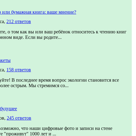
 или бумажная книга: ваше мнение?
са,
212 ответов
те, о том как вы или ваш ребёнок относитесь к чтению книг
онном виде. Если вы родите...
акеты
са,
158 ответов
уйте! В последнее время вопрос экологии становится все
более острым. Мы стремимся со...
 будущее
ов,
245 ответов
озможно, что наши цифровые фото и записи на стене
е "проживут" 1000 лет и ...