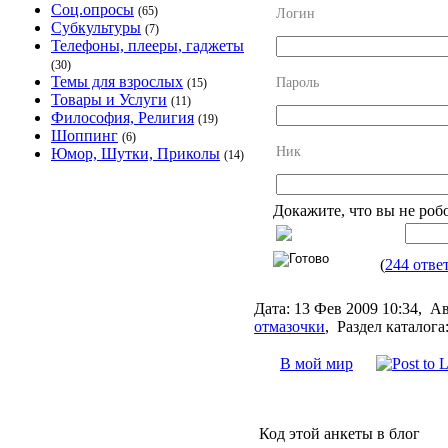
Соц.опросы
(65)
Логин
Субкультуры
(7)
Телефоны, плееры, гаджеты
(30)
Темы для взрослых
Пароль
(15)
Товары и Услуги
(11)
Философия, Религия
(19)
Шоппинг
(6)
Ник
Юмор, Шутки, Приколы
(14)
Докажите, что вы не роб
(
244 отве
Дата:
13 Фев 2009 10:34,
Ав
отмазочки
,
Раздел каталога
В мой мир
Код этой анкеты в блог