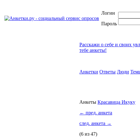
Логин
Пароль
Расскажи о себе и своих ув
тебе анкеты!
Анкетки
Ответы
Люди
Тем
Анкеты
Красавица Икуку
←
пред. анкета
след. анкета
→
(6 из 47)