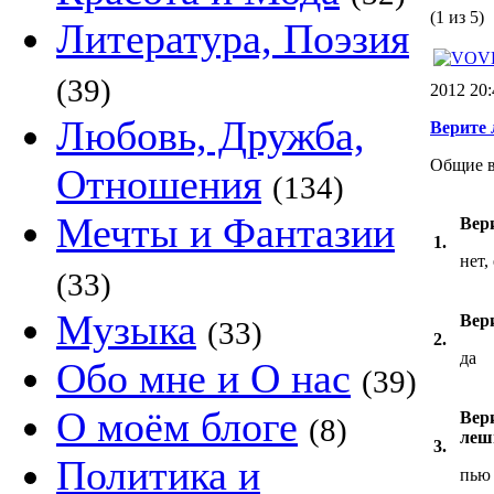
(1 из 5)
Литература, Поэзия
(39)
2012 20
Любовь, Дружба,
Верите 
Общие в
Отношения
(134)
Мечты и Фантазии
Вер
1.
нет,
(33)
Музыка
Вер
(33)
2.
да
Обо мне и О нас
(39)
О моём блоге
Вер
(8)
леши
3.
Политика и
пью 