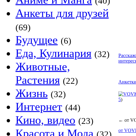
(40)
Анкеты для друзей
(69)
Будущее
(6)
Еда, Кулинария
(32)
Расскаж
интерес
Животные,
Растения
(22)
Анкетк
Жизнь
(32)
5
)
Интернет
(44)
Кино, видео
(23)
←
от V
Красота и Мода
от VO
(32)