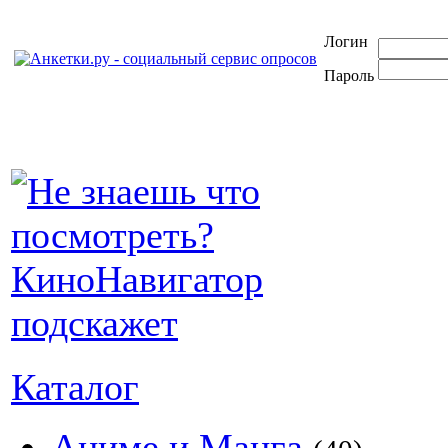
Логин
Пароль
Каталог
Аниме и Манга