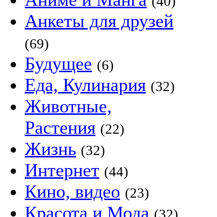
(40)
Анкеты для друзей
(69)
Будущее
(6)
Еда, Кулинария
(32)
Животные,
Растения
(22)
Жизнь
(32)
Интернет
(44)
Кино, видео
(23)
Красота и Мода
(32)