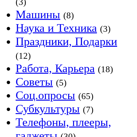
(3)
Машины
(8)
Наука и Техника
(3)
Праздники, Подарки
(12)
Работа, Карьера
(18)
Советы
(5)
Соц.опросы
(65)
Субкультуры
(7)
Телефоны, плееры,
гаджеты
(30)