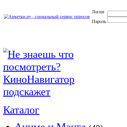
Логин
Пароль
Каталог
Аниме и Манга