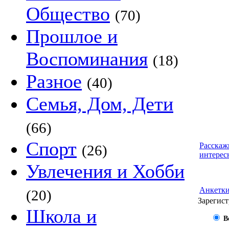
Общество
(70)
Прошлое и
Воспоминания
(18)
Разное
(40)
Семья, Дом, Дети
(66)
Спорт
Расскаж
(26)
интерес
Увлечения и Хобби
Анкетк
(20)
Зарегист
Школа и
В