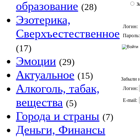
образование
(28)
За
Эзотерика,
Логин:
Сверхъестественное
Пароль:
(17)
Эмоции
(29)
Актуальное
(15)
Забыли и
Алкоголь, табак,
Логин:
вещества
E-mail:
(5)
Города и страны
(7)
Деньги, Финансы