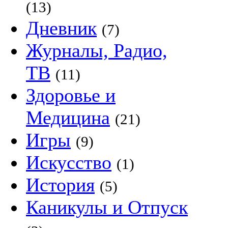
(13)
Дневник
(7)
Журналы, Радио,
ТВ
(11)
Здоровье и
Медицина
(21)
Игры
(9)
Искусство
(1)
История
(5)
Каникулы и Отпуск