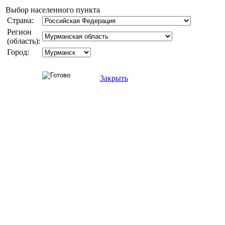
Выбор населенного пункта
Страна:
Регион
(область):
Город:
Закрыть