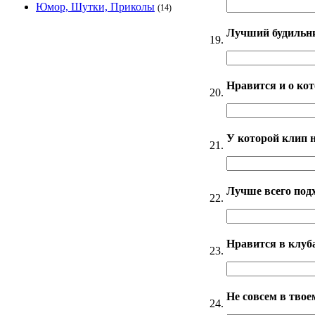
Юмор, Шутки, Приколы
(14)
Лучший будильн
19.
Нравится и о кот
20.
У которой клип 
21.
Лучше всего подх
22.
Нравится в клуб
23.
Не совсем в твое
24.