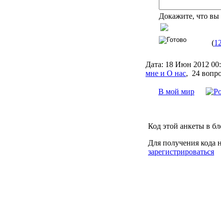
Докажите, что вы 
(
1
Дата:
18 Июн 2012 00
мне и О нас
,
24 вопр
В мой мир
Код этой анкеты в бл
Для получения кода 
зарегистрироваться