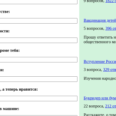
9 вопросов,
1822 
стве:
Вакцинация дете
5 вопросов,
396 о
ости:
Прошу ответить н
общественного мне
кроме тебя:
Вступление Росс
3 вопроса,
329 от
ми:
Изучения народно
 а теперь нравится:
Букридер или бум
22 вопроса,
212 о
 в машине:
Расскажите, о том