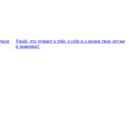
eчали
Узнай, что думают о тебе, о себе и о жизни твои друзья
и знакомые!