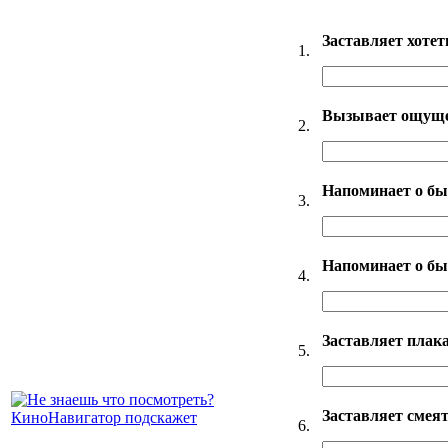
Заставляет хотет
1.
Вызывает ощуще
2.
Напоминает о бы
3.
Напоминает о б
4.
Заставляет плак
5.
Заставляет смея
6.