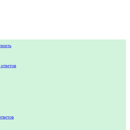
лнить
 ответов
ответов