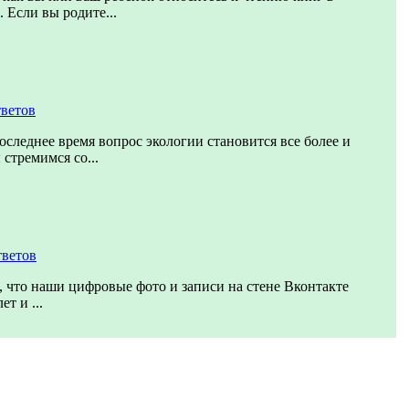
 Если вы родите...
тветов
оследнее время вопрос экологии становится все более и
стремимся со...
тветов
 что наши цифровые фото и записи на стене Вконтакте
т и ...