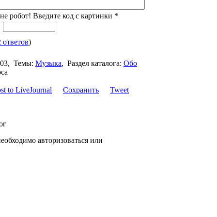
не робот! Введите код с картинки
*
2 ответов
)
:03,
Темы:
Музыка
,
Раздел каталога:
Обо
оса
Сохранить
Tweet
ог
необходимо авторизоваться или