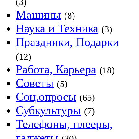
(3)
Машины
(8)
Наука и Техника
(3)
Праздники, Подарки
(12)
Работа, Карьера
(18)
Советы
(5)
Соц.опросы
(65)
Субкультуры
(7)
Телефоны, плееры,
гаджеты
(30)