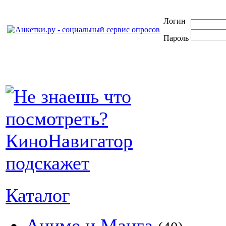
Логин
Пароль
Каталог
Аниме и Манга