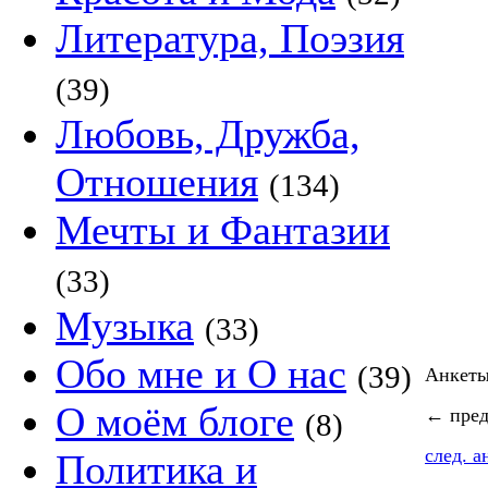
Литература, Поэзия
(39)
Любовь, Дружба,
Отношения
(134)
Мечты и Фантазии
(33)
Музыка
(33)
Обо мне и О нас
(39)
Анкет
О моём блоге
←
пред
(8)
след. 
Политика и