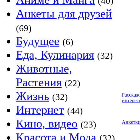
(40)
Анкеты для друзей
(69)
Будущее
(6)
Еда, Кулинария
(32)
Животные,
Растения
(22)
Жизнь
(32)
Расскаж
интерес
Интернет
(44)
Кино, видео
(23)
Анкетк
Красота и Мода
(32)