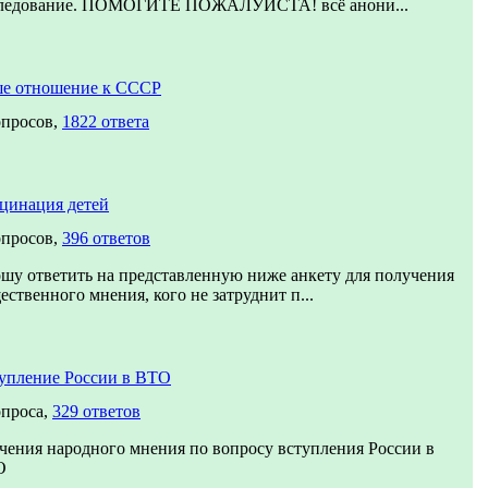
ледование. ПОМОГИТЕ ПОЖАЛУЙСТА! всё анони...
е отношение к СССР
опросов,
1822 ответа
цинация детей
опросов,
396 ответов
шу ответить на представленную ниже анкету для получения
ественного мнения, кого не затруднит п...
упление России в ВТО
опроса,
329 ответов
чения народного мнения по вопросу вступления России в
О