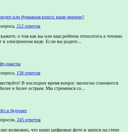
ридер или бумажная книга: ваше мнение?
вопроса,
212 ответов
скажите, о том как вы или ваш ребёнок относитесь к чтению
г в электронном виде. Если вы родите...
фт-пакеты
вопроса,
158 ответов
авствуйте! В последнее время вопрос экологии становится
 более и более острым. Мы стремимся со...
йл в будущее
опросов,
245 ответов
лне возможно, что наши цифровые фото и записи на стене