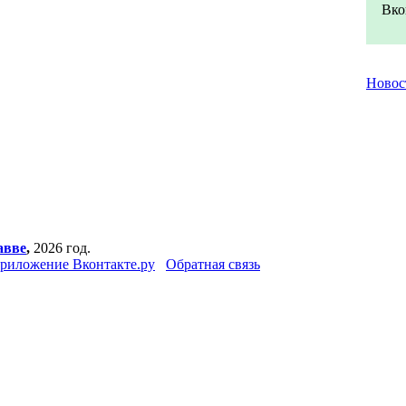
Вко
Ново
авве
,
2026 год.
риложение Вконтакте.ру
Обратная связь