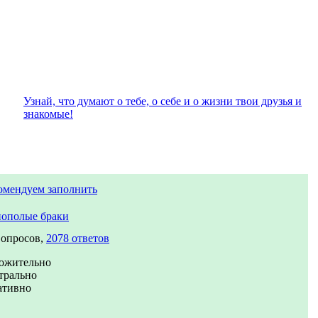
Узнай, что думают о тебе, о себе и о жизни твои друзья и
знакомые!
омендуем заполнить
ополые браки
вопросов,
2078 ответов
ожительно
трально
ативно