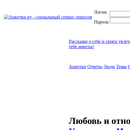
Логин
Пароль
Расскажи о себе и своих увле
тебе анкеты!
Анкетки
Ответы
Люди
Темы
Любовь и отн