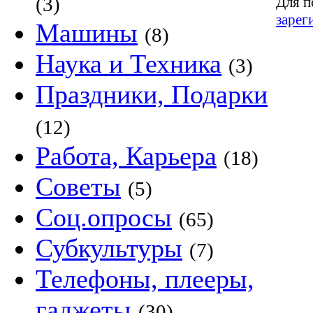
(3)
Для п
зарег
Машины
(8)
Наука и Техника
(3)
Праздники, Подарки
(12)
Работа, Карьера
(18)
Советы
(5)
Соц.опросы
(65)
Субкультуры
(7)
Телефоны, плееры,
гаджеты
(30)