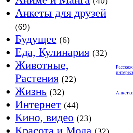
(40)
Анкеты для друзей
(69)
Будущее
(6)
Еда, Кулинария
(32)
Животные,
Расскаж
интерес
Растения
(22)
Жизнь
(32)
Анкетк
Интернет
(44)
Кино, видео
(23)
Красота и Мода
(32)