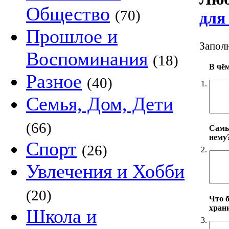
Общество
(70)
для
Прошлое и
Заполн
Воспоминания
(18)
В чё
Разное
(40)
1.
Семья, Дом, Дети
(66)
Самы
нему
Спорт
(26)
2.
Увлечения и Хобби
(20)
Что 
хран
Школа и
3.