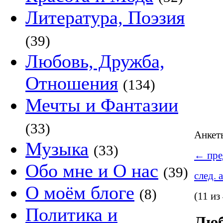
Литература, Поэзия
(39)
Любовь, Дружба,
Отношения
(134)
Мечты и Фантазии
(33)
Анке
Музыка
(33)
←
пре
Обо мне и О нас
(39)
след. 
О моём блоге
(8)
(11 из
Политика и
Люб