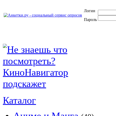
Логин
Пароль
Каталог
Аниме и Манга