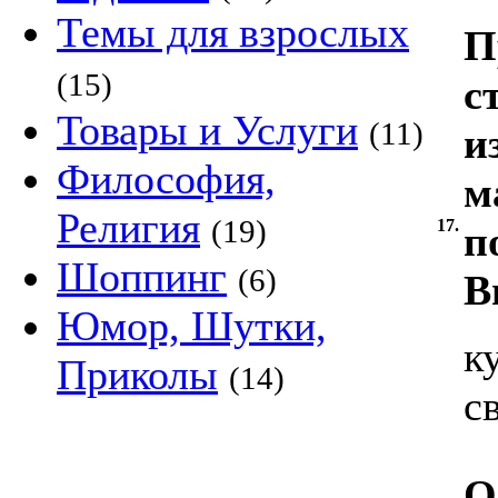
Темы для взрослых
П
(15)
с
Товары и Услуги
(11)
и
Философия,
м
Религия
(19)
17.
п
Шоппинг
(6)
В
Юмор, Шутки,
к
Приколы
(14)
с
О