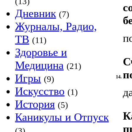
(13)
с
Дневник
(7)
б
Журналы, Радио,
п
ТВ
(11)
Здоровье и
С
Медицина
(21)
п
Игры
(9)
14.
Искусство
д
(1)
История
(5)
К
Каникулы и Отпуск
п
(3)