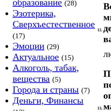
образование
(28)
В
Эзотерика,
м
Сверхъестественное
д
12.
(17)
в
Эмоции
(29)
л
Актуальное
(15)
Алкоголь, табак,
П
вещества
(5)
п
Города и страны
(7)
о
Деньги, Финансы
м
13.