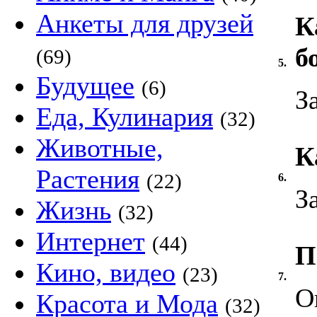
Анкеты для друзей
К
б
(69)
5.
Будущее
(6)
З
Еда, Кулинария
(32)
Животные,
К
Растения
(22)
6.
З
Жизнь
(32)
Интернет
(44)
П
Кино, видео
(23)
7.
О
Красота и Мода
(32)