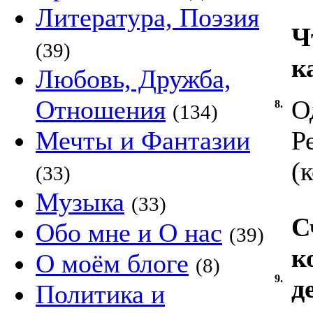
Литература, Поэзия
Ч
(39)
к
Любовь, Дружба,
Отношения
О
8.
(134)
Мечты и Фантазии
Р
(
(33)
Музыка
(33)
С
Обо мне и О нас
(39)
к
О моём блоге
(8)
9.
д
Политика и