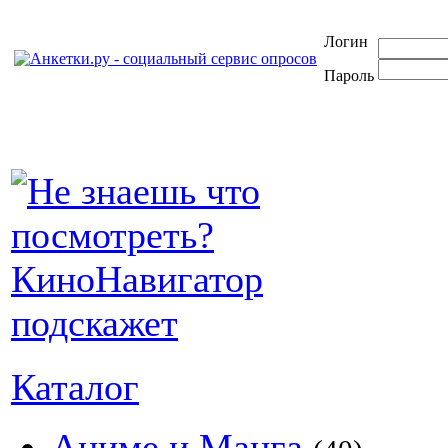
Логин
Пароль
Каталог
Аниме и Манга