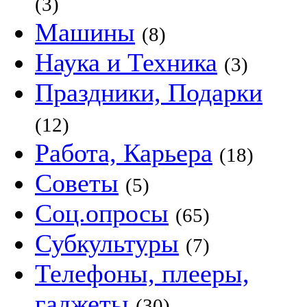
(3)
Машины
(8)
Наука и Техника
(3)
Праздники, Подарки
(12)
Работа, Карьера
(18)
Советы
(5)
Соц.опросы
(65)
Субкультуры
(7)
Телефоны, плееры,
гаджеты
(30)