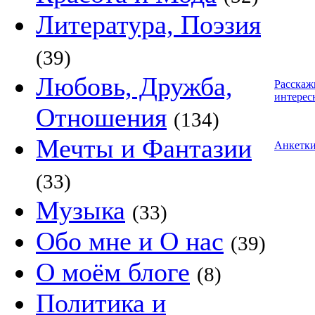
Литература, Поэзия
(39)
Любовь, Дружба,
Расскаж
интерес
Отношения
(134)
Мечты и Фантазии
Анкетк
(33)
Музыка
(33)
Обо мне и О нас
(39)
О моём блоге
(8)
Политика и