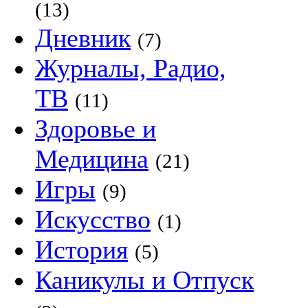
(13)
Дневник
(7)
Журналы, Радио,
ТВ
(11)
Здоровье и
Медицина
(21)
Игры
(9)
Искусство
(1)
История
(5)
Каникулы и Отпуск