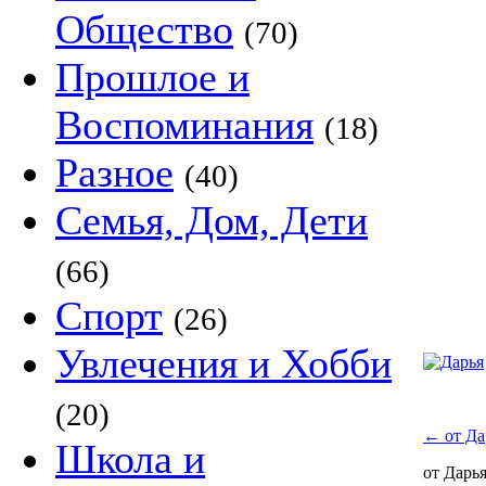
Общество
(70)
Прошлое и
Воспоминания
(18)
Разное
(40)
Семья, Дом, Дети
(66)
Спорт
(26)
Увлечения и Хобби
(20)
←
от Да
Школа и
от Дарь