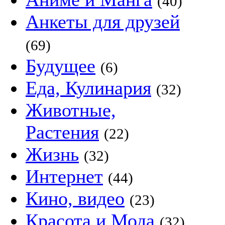
(40)
Анкеты для друзей
(69)
Будущее
(6)
Еда, Кулинария
(32)
Животные,
Растения
(22)
Жизнь
(32)
Интернет
(44)
Кино, видео
(23)
Красота и Мода
(32)