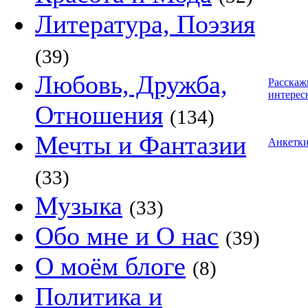
Литература, Поэзия
(39)
Любовь, Дружба,
Расскаж
интерес
Отношения
(134)
Мечты и Фантазии
Анкетк
(33)
Музыка
(33)
Обо мне и О нас
(39)
О моём блоге
(8)
Политика и