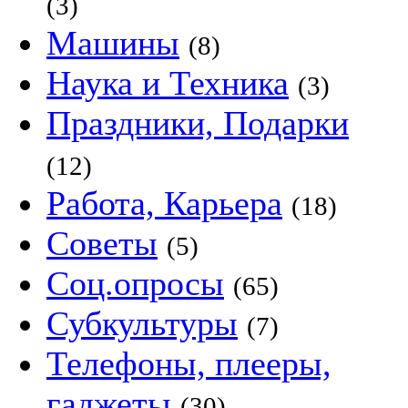
(3)
Машины
(8)
Наука и Техника
(3)
Праздники, Подарки
(12)
Работа, Карьера
(18)
Советы
(5)
Соц.опросы
(65)
Субкультуры
(7)
Телефоны, плееры,
гаджеты
(30)