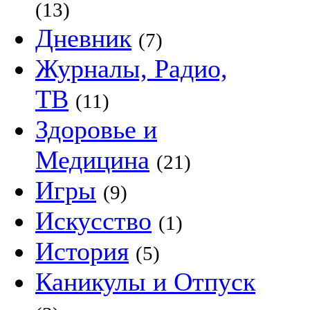
(13)
Дневник
(7)
Журналы, Радио,
ТВ
(11)
Здоровье и
Медицина
(21)
Игры
(9)
Искусство
(1)
История
(5)
Каникулы и Отпуск