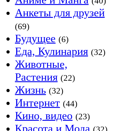
(40)
Анкеты для друзей
(69)
Будущее
(6)
Еда, Кулинария
(32)
Животные,
Растения
(22)
Жизнь
(32)
Интернет
(44)
Кино, видео
(23)
Красота и Мода
(32)