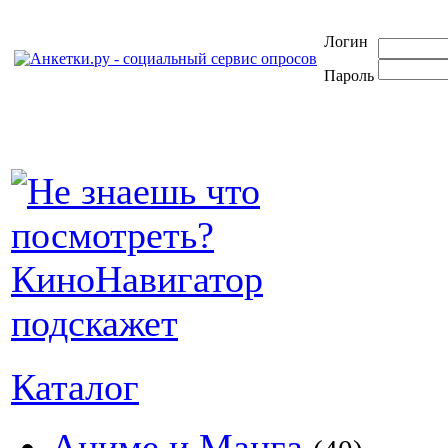
Логин
Пароль
Каталог
Аниме и Манга