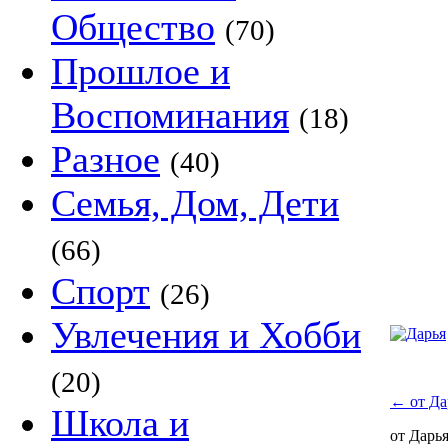
Общество
(70)
Прошлое и
Воспоминания
(18)
Разное
(40)
Семья, Дом, Дети
(66)
Спорт
(26)
Увлечения и Хобби
(20)
←
от Да
Школа и
от Дарь