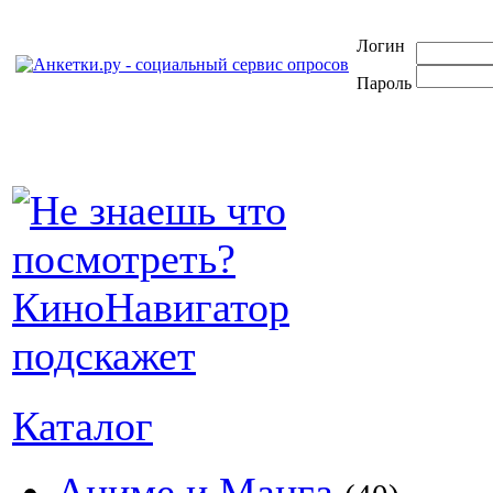
Логин
Пароль
Каталог
Аниме и Манга