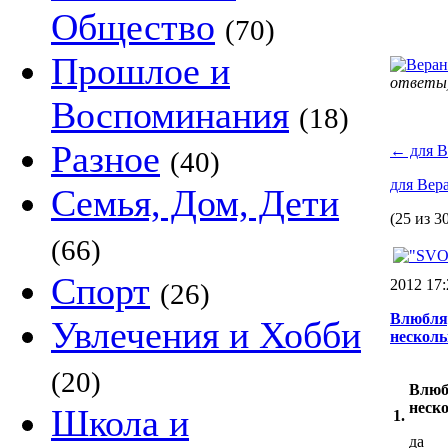
Общество
(70)
Прошлое и
ответы
Воспоминания
(18)
Разное
←
для В
(40)
для Вер
Семья, Дом, Дети
(25 из 3
(66)
Спорт
2012 17
(26)
Влюбляд
Увлечения и Хобби
несколь
(20)
Влюб
неско
Школа и
1.
да