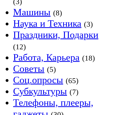
(3)
Машины
(8)
Наука и Техника
(3)
Праздники, Подарки
(12)
Работа, Карьера
(18)
Советы
(5)
Соц.опросы
(65)
Субкультуры
(7)
Телефоны, плееры,
гаджеты
(30)