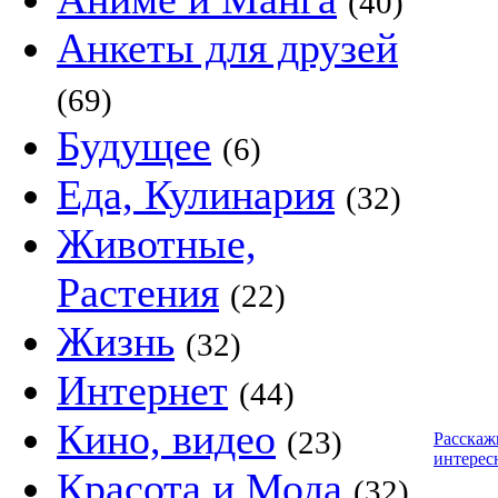
(40)
Анкеты для друзей
(69)
Будущее
(6)
Еда, Кулинария
(32)
Животные,
Растения
(22)
Жизнь
(32)
Интернет
(44)
Кино, видео
(23)
Расскаж
интерес
Красота и Мода
(32)