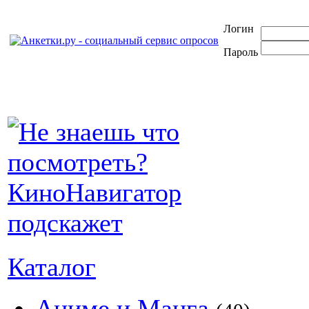
Логин
Пароль
Каталог
Аниме и Манга