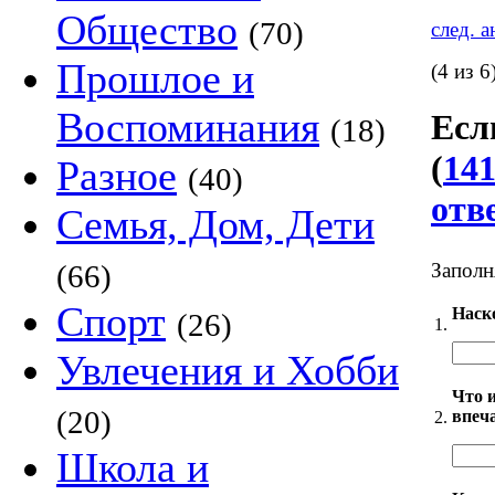
Общество
(70)
след. 
Прошлое и
(4 из 6
Воспоминания
Есл
(18)
(
141
Разное
(40)
отв
Семья, Дом, Дети
Заполн
(66)
Спорт
Наск
(26)
1.
Увлечения и Хобби
Что 
(20)
впеч
2.
Школа и