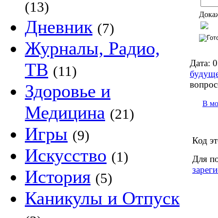
(13)
Докаж
Дневник
(7)
Журналы, Радио,
Дата:
0
ТВ
(11)
будущ
вопрос
Здоровье и
В м
Медицина
(21)
Игры
(9)
Код эт
Искусство
(1)
Для п
зареги
История
(5)
Каникулы и Отпуск