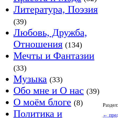
Литература, Поэзия
(39)
Любовь, Дружба,
Отношения
(134)
Мечты и Фантазии
(33)
Музыка
(33)
Обо мне и О нас
(39)
О моём блоге
(8)
Раздел
Политика и
←
пред