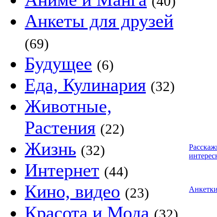
(40)
Анкеты для друзей
(69)
Будущее
(6)
Еда, Кулинария
(32)
Животные,
Растения
(22)
Жизнь
(32)
Расскаж
интерес
Интернет
(44)
Кино, видео
(23)
Анкетк
Красота и Мода
(32)