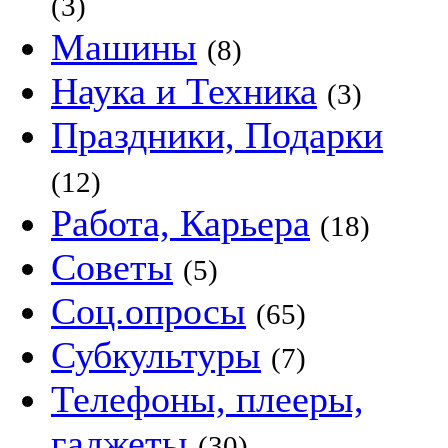
(3)
Машины
(8)
Наука и Техника
(3)
Праздники, Подарки
(12)
Работа, Карьера
(18)
Советы
(5)
Соц.опросы
(65)
Субкультуры
(7)
Телефоны, плееры,
гаджеты
(30)