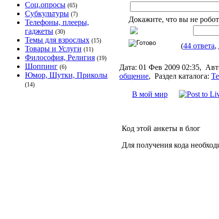
Соц.опросы
(65)
Субкультуры
(7)
Докажите, что вы не робот
Телефоны, плееры,
гаджеты
(30)
Темы для взрослых
(15)
(
44 ответа
,
Товары и Услуги
(11)
Философия, Религия
(19)
Шоппинг
Дата:
01 Фев 2009 02:35,
Авт
(6)
Юмор, Шутки, Приколы
общение
,
Раздел каталога:
Те
(14)
В мой мир
Код этой анкеты в блог
Для получения кода необход