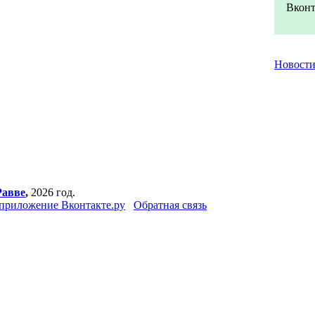
Вконт
Новост
Равве
,
2026 год.
приложение Вконтакте.ру
Обратная связь