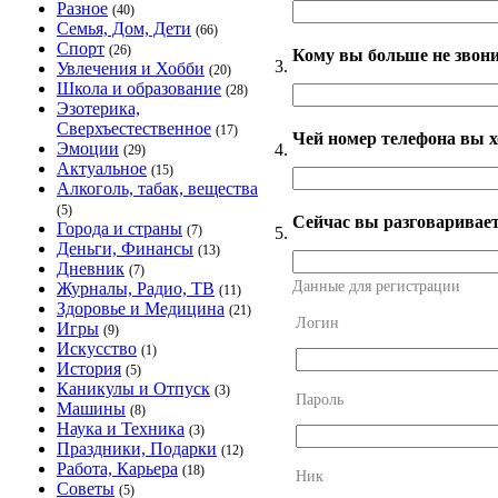
Разное
(40)
Семья, Дом, Дети
(66)
Спорт
(26)
Кому вы больше не звони
3.
Увлечения и Хобби
(20)
Школа и образование
(28)
Эзотерика,
Сверхъестественное
(17)
Чей номер телефона вы х
Эмоции
4.
(29)
Актуальное
(15)
Алкоголь, табак, вещества
(5)
Сейчас вы разговаривает
Города и страны
(7)
5.
Деньги, Финансы
(13)
Дневник
(7)
Данные для регистрации
Журналы, Радио, ТВ
(11)
Здоровье и Медицина
(21)
Логин
Игры
(9)
Искусство
(1)
История
(5)
Каникулы и Отпуск
(3)
Пароль
Машины
(8)
Наука и Техника
(3)
Праздники, Подарки
(12)
Работа, Карьера
(18)
Ник
Советы
(5)