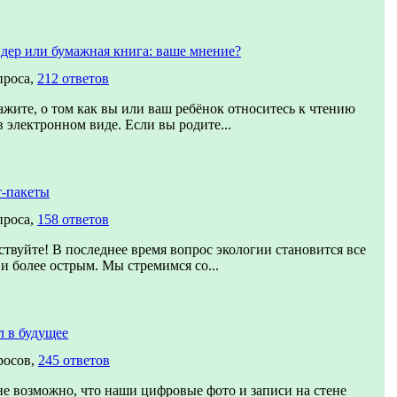
дер или бумажная книга: ваше мнение?
проса,
212 ответов
ажите, о том как вы или ваш ребёнок относитесь к чтению
в электронном виде. Если вы родите...
-пакеты
проса,
158 ответов
ствуйте! В последнее время вопрос экологии становится все
 и более острым. Мы стремимся со...
 в будущее
росов,
245 ответов
е возможно, что наши цифровые фото и записи на стене