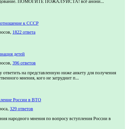
едование. ПОМОГИТЕ ПОЖАЛУЙСТА! всё анони...
 отношение к СССР
росов,
1822 ответа
нация детей
росов,
396 ответов
 ответить на представленную ниже анкету для получения
твенного мнения, кого не затруднит п...
ление России в ВТО
роса,
329 ответов
ния народного мнения по вопросу вступления России в