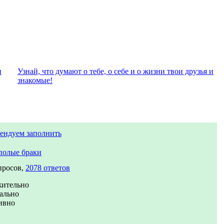
и
Узнай, что думают о тебе, о себе и о жизни твои друзья и
знакомые!
ендуем заполнить
полые браки
просов,
2078 ответов
жительно
ально
ивно