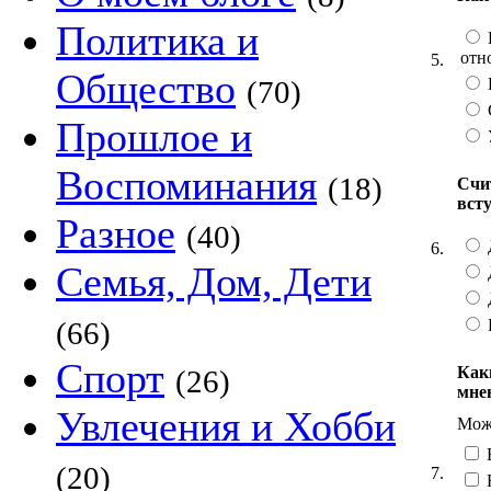
Политика и
отн
5.
Общество
(70)
Прошлое и
Воспоминания
(18)
Счи
вст
Разное
(40)
6.
Семья, Дом, Дети
(66)
Спорт
Как
(26)
мне
Увлечения и Хобби
Можн
(20)
7.
Н