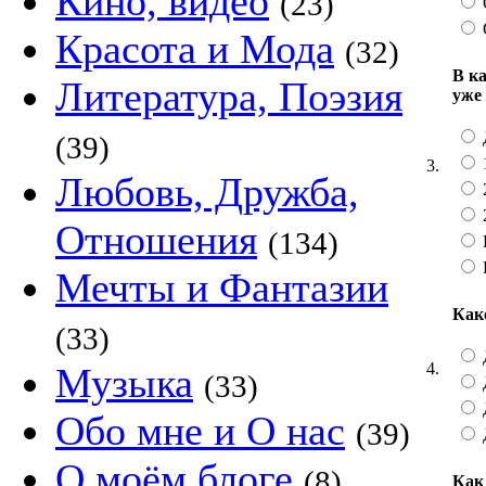
Кино, видео
(23)
Красота и Мода
(32)
В к
Литература, Поэзия
уже
(39)
3.
Любовь, Дружба,
Отношения
(134)
Мечты и Фантазии
Как
(33)
4.
Музыка
(33)
Обо мне и О нас
(39)
О моём блоге
(8)
Как