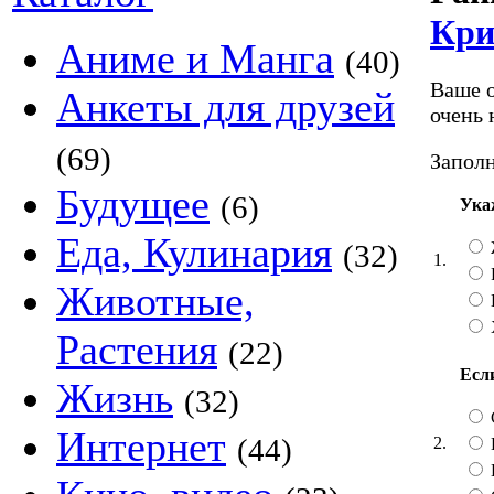
Кри
Аниме и Манга
(40)
Ваше о
Анкеты для друзей
очень 
(69)
Заполн
Будущее
(6)
Ука
Еда, Кулинария
(32)
1.
Животные,
Растения
(22)
Если
Жизнь
(32)
Интернет
(44)
2.