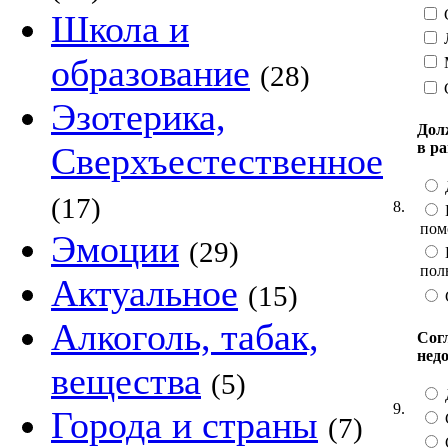
С
Школа и
образование
(28)
Эзотерика,
Дол
в р
Сверхъестественное
(17)
8.
пом
Эмоции
(29)
пол
Актуальное
(15)
Алкоголь, табак,
Сог
нед
вещества
(5)
9.
Города и страны
(7)