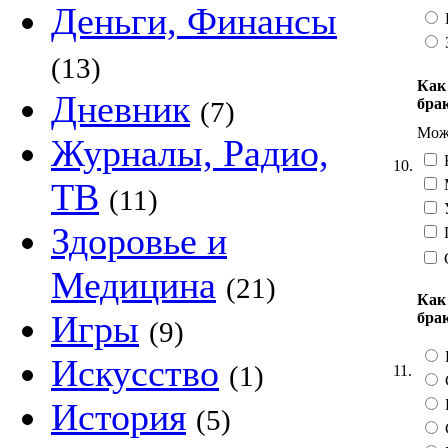
Деньги, Финансы
(13)
Как
Дневник
бра
(7)
Можн
Журналы, Радио,
Н
10.
ТВ
(11)
Здоровье и
П
Медицина
(21)
Как
Игры
бра
(9)
Искусство
(1)
11.
История
(5)