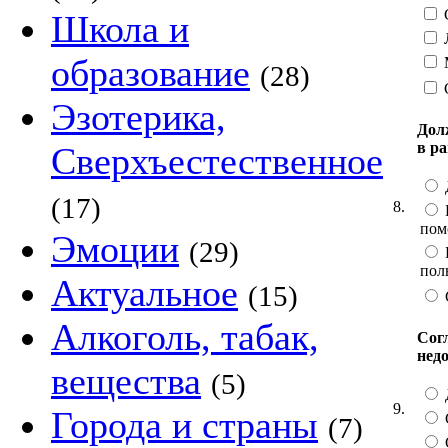
С
Школа и
образование
(28)
Эзотерика,
Дол
в р
Сверхъестественное
(17)
8.
пом
Эмоции
(29)
пол
Актуальное
(15)
Алкоголь, табак,
Сог
нед
вещества
(5)
9.
Города и страны
(7)