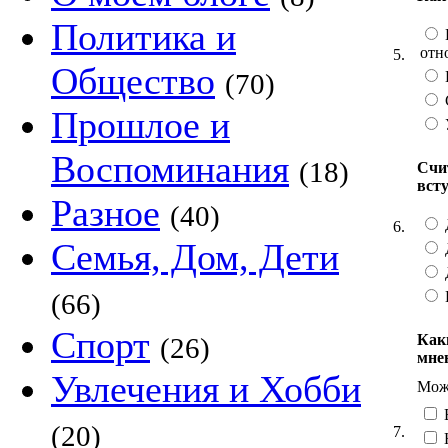
Политика и
отн
5.
Общество
(70)
Прошлое и
Воспоминания
(18)
Счи
вст
Разное
(40)
6.
Семья, Дом, Дети
(66)
Спорт
Как
(26)
мне
Увлечения и Хобби
Можн
(20)
7.
Н