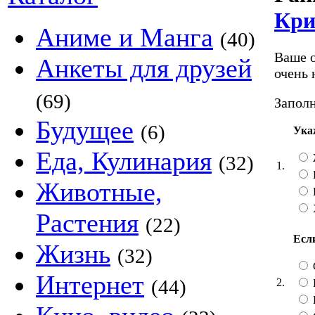
Кри
Аниме и Манга
(40)
Ваше о
Анкеты для друзей
очень 
(69)
Заполн
Будущее
(6)
Ука
Еда, Кулинария
(32)
1.
Животные,
Растения
(22)
Если
Жизнь
(32)
Интернет
(44)
2.