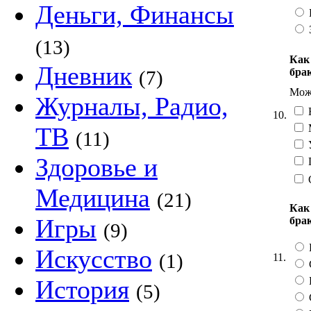
Деньги, Финансы
(13)
Как
Дневник
бра
(7)
Можн
Журналы, Радио,
Н
10.
ТВ
(11)
Здоровье и
П
Медицина
(21)
Как
Игры
бра
(9)
Искусство
(1)
11.
История
(5)