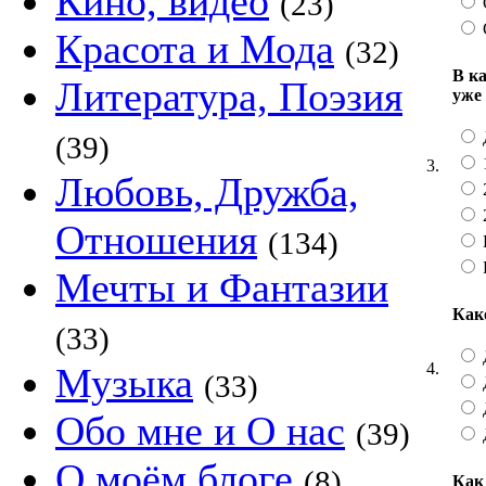
Кино, видео
(23)
Красота и Мода
(32)
В к
Литература, Поэзия
уже
(39)
3.
Любовь, Дружба,
Отношения
(134)
Мечты и Фантазии
Как
(33)
4.
Музыка
(33)
Обо мне и О нас
(39)
О моём блоге
(8)
Как