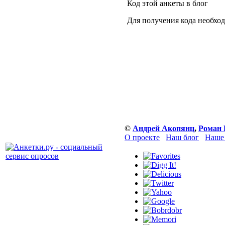
Код этой анкеты в блог
Для получения кода необхо
©
Андрей Акопянц
,
Роман 
О проекте
Наш блог
Наше 