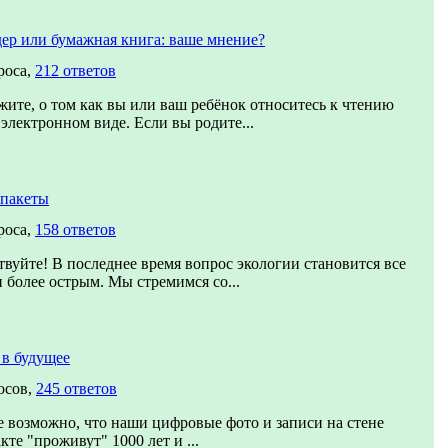
ер или бумажная книга: ваше мнение?
роса,
212 ответов
жите, о том как вы или ваш ребёнок относитесь к чтению
 электронном виде. Если вы родите...
-пакеты
роса,
158 ответов
твуйте! В последнее время вопрос экологии становится все
и более острым. Мы стремимся со...
в будущее
осов,
245 ответов
 возможно, что наши цифровые фото и записи на стене
кте "проживут" 1000 лет и ...