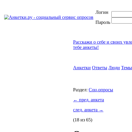
Логин
Пароль
Расскажи о себе и своих увл
тебе анкеты!
Анкетки
Ответы
Люди
Темы
Раздел:
Соц.опросы
←
пред. анкета
след. анкета
→
(18 из 65)