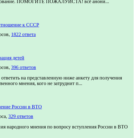
дование. ПОМОГИТЕ ПОЖАЛУЙСТА! всё анони...
отношение к СССР
осов,
1822 ответа
ация детей
осов,
396 ответов
ответить на представленную ниже анкету для получения
венного мнения, кого не затруднит п...
ение России в ВТО
оса,
329 ответов
ия народного мнения по вопросу вступления России в ВТО