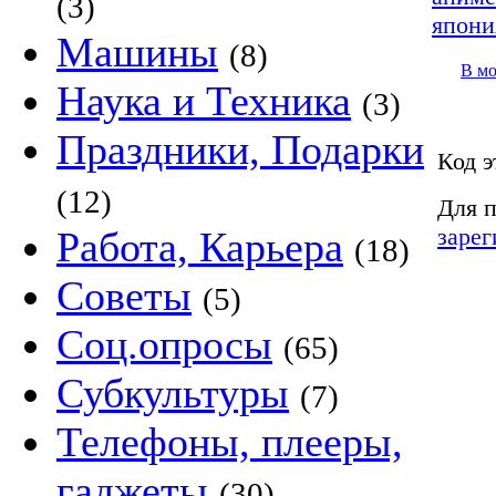
(3)
япони
Машины
(8)
В м
Наука и Техника
(3)
Праздники, Подарки
Код э
(12)
Для п
зарег
Работа, Карьера
(18)
Советы
(5)
Соц.опросы
(65)
Субкультуры
(7)
Телефоны, плееры,
гаджеты
(30)