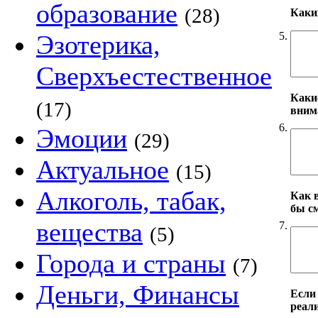
образование
(28)
Каки
5.
Эзотерика,
Сверхъестественное
Каки
(17)
вним
6.
Эмоции
(29)
Актуальное
(15)
Алкоголь, табак,
Как 
бы с
вещества
7.
(5)
Города и страны
(7)
Деньги, Финансы
Если
реал