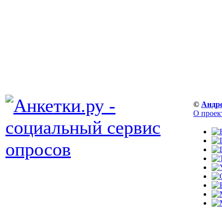
©
Андр
О проек