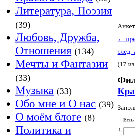
Литература, Поэзия
(39)
Анке
Любовь, Дружба,
←
пре
Отношения
(134)
след.
Мечты и Фантазии
(17 из
(33)
Фил
Музыка
Кра
(33)
Обо мне и О нас
(39)
Запол
О моём блоге
(8)
Есть
Политика и
1.