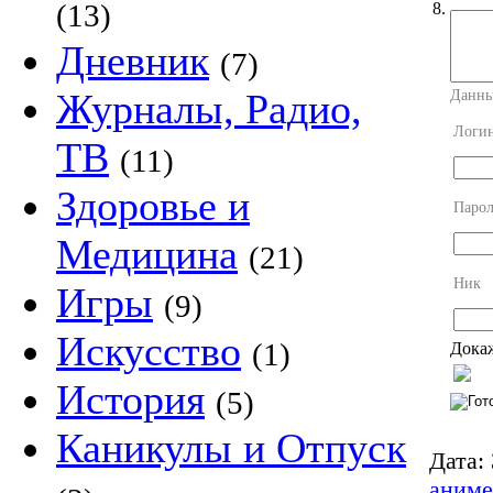
(13)
8.
Дневник
(7)
Журналы, Радио,
Данны
Логи
ТВ
(11)
Здоровье и
Парол
Медицина
(21)
Ник
Игры
(9)
Искусство
(1)
Докаж
История
(5)
Каникулы и Отпуск
Дата:
аниме