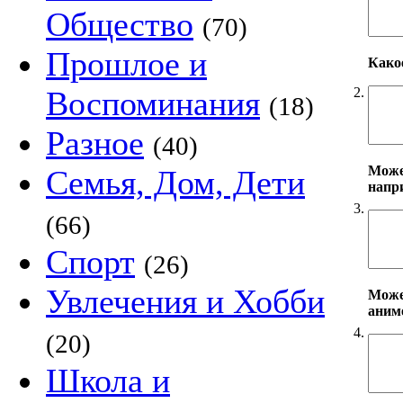
Общество
(70)
Прошлое и
Како
2.
Воспоминания
(18)
Разное
(40)
Може
Семья, Дом, Дети
напр
3.
(66)
Спорт
(26)
Увлечения и Хобби
Може
аним
4.
(20)
Школа и