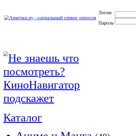
Логин
Пароль
Каталог
Аниме и Манга