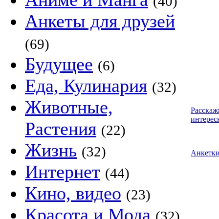
(40)
Анкеты для друзей
(69)
Будущее
(6)
Еда, Кулинария
(32)
Животные,
Расскаж
интерес
Растения
(22)
Жизнь
(32)
Анкетк
Интернет
(44)
Кино, видео
(23)
Красота и Мода
(32)